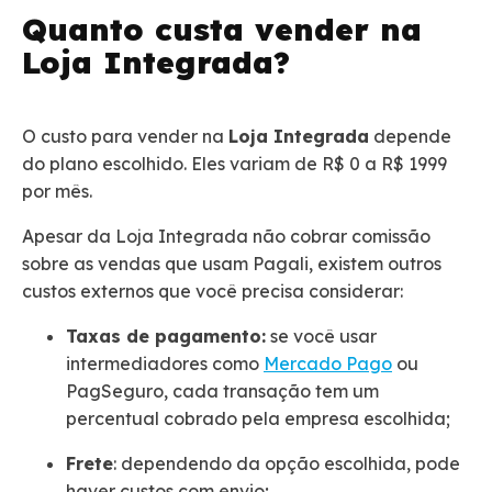
Quanto custa vender na
Loja Integrada?
O custo para vender na
Loja Integrada
depende
do plano escolhido. Eles variam de R$ 0 a R$ 1999
por mês.
Apesar da Loja Integrada não cobrar comissão
sobre as vendas que usam Pagali, existem outros
custos externos que você precisa considerar:
Taxas de pagamento:
se você usar
intermediadores como
Mercado Pago
ou
PagSeguro, cada transação tem um
percentual cobrado pela empresa escolhida;
Frete
: dependendo da opção escolhida, pode
haver custos com envio;