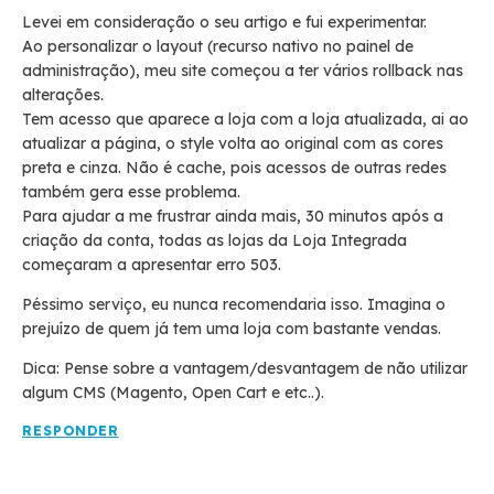
Levei em consideração o seu artigo e fui experimentar.
Ao personalizar o layout (recurso nativo no painel de
administração), meu site começou a ter vários rollback nas
alterações.
Tem acesso que aparece a loja com a loja atualizada, ai ao
atualizar a página, o style volta ao original com as cores
preta e cinza. Não é cache, pois acessos de outras redes
também gera esse problema.
Para ajudar a me frustrar ainda mais, 30 minutos após a
criação da conta, todas as lojas da Loja Integrada
começaram a apresentar erro 503.
Péssimo serviço, eu nunca recomendaria isso. Imagina o
prejuízo de quem já tem uma loja com bastante vendas.
Dica: Pense sobre a vantagem/desvantagem de não utilizar
algum CMS (Magento, Open Cart e etc..).
RESPONDER