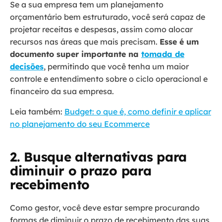
Se a sua empresa tem um planejamento
orçamentário bem estruturado, você será capaz de
projetar receitas e despesas, assim como alocar
recursos nas áreas que mais precisam.
Esse é um
documento super importante na
tomada de
decisões
, permitindo que você tenha um maior
controle e entendimento sobre o ciclo operacional e
financeiro da sua empresa.
Leia também:
Budget: o que é, como definir e aplicar
no planejamento do seu Ecommerce
2. Busque alternativas para
diminuir o prazo para
recebimento
Como gestor, você deve estar sempre procurando
formas de diminuir o prazo de recebimento das suas