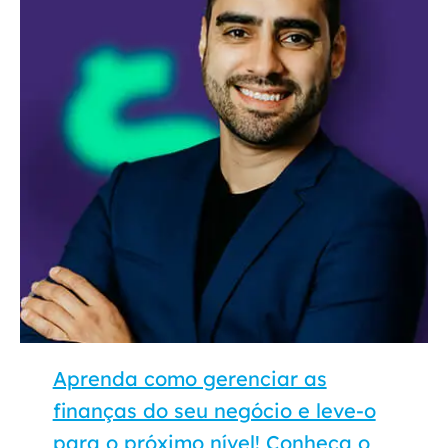
Aprenda como gerenciar as
finanças do seu negócio e leve-o
para o próximo nível! Conheça o