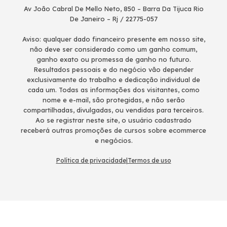
Av João Cabral De Mello Neto, 850 – Barra Da Tijuca Rio
De Janeiro – Rj / 22775-057
Aviso: qualquer dado financeiro presente em nosso site,
não deve ser considerado como um ganho comum,
ganho exato ou promessa de ganho no futuro.
Resultados pessoais e do negócio vão depender
exclusivamente do trabalho e dedicação individual de
cada um. Todas as informações dos visitantes, como
nome e e-mail, são protegidas, e não serão
compartilhadas, divulgadas, ou vendidas para terceiros.
Ao se registrar neste site, o usuário cadastrado
receberá outras promoções de cursos sobre ecommerce
e negócios.
Política de privacidade
|
Termos de uso