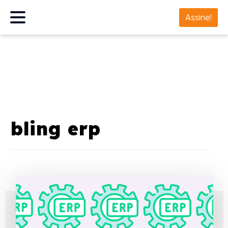
Assine!
bling erp