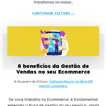
transforma no maior...
CONTINUAR LEITURA →
8 benefícios da Gestão de
Vendas no seu Ecommerce
18 de janeiro de 2021
por
Guilherme Minuzzi, do Bling ERP
Nenhum comentário
Se você trabalha no Ecommerce, é fundamental
entender o fluxo de gestão do seu negócio, assim