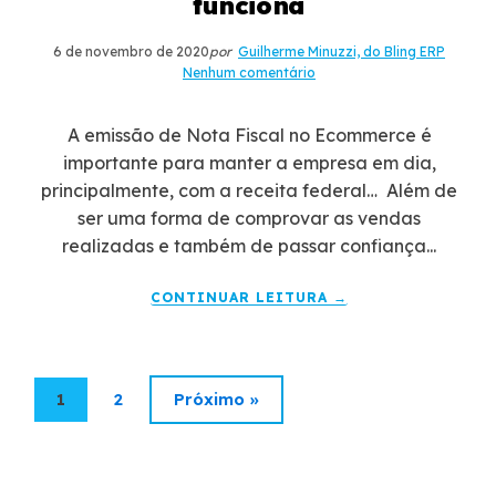
funciona
6 de novembro de 2020
por
Guilherme Minuzzi, do Bling ERP
Nenhum comentário
A emissão de Nota Fiscal no Ecommerce é
importante para manter a empresa em dia,
principalmente, com a receita federal… Além de
ser uma forma de comprovar as vendas
realizadas e também de passar confiança...
CONTINUAR LEITURA →
1
2
Próximo »