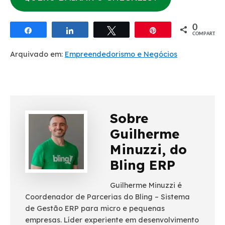
0
Compartilhar
Compartilhar
Twittar
Pin
COMPART.
Arquivado em:
Empreendedorismo e Negócios
Sobre
Guilherme
Minuzzi, do
Bling ERP
Guilherme Minuzzi é
Coordenador de Parcerias do Bling – Sistema
de Gestão ERP para micro e pequenas
empresas. Líder experiente em desenvolvimento