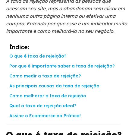
A taxa de rejeição representa as pessoas que
acessam seu site, mas
o
abandonam sem clicar em
nenhuma outra página interna ou efetivar uma
compra. Entenda por que esse é um indicador muito
importante e como melhorá-lo
no seu negócio.
Índice:
O que é taxa de rejeição?
Por que é importante saber a taxa de rejeição?
Como medir a taxa de rejeição?
As principais causas da taxa de rejeição
Como melhorar a taxa de rejeição
Qual a taxa de rejeição ideal?
Assine o Ecommerce na Prática!
O que é taxa de rejeição?