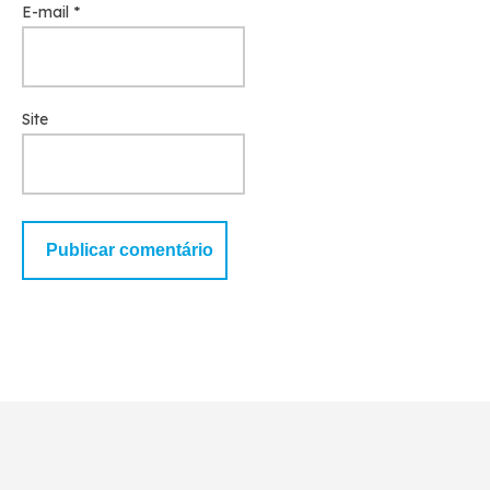
E-mail
*
Site