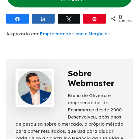
0
Compartilhar
Compartilhar
Twittar
Pin
COMPART.
Arquivado em:
Empreendedorismo e Negócios
Sobre
Webmaster
Bruno de Oliveira é
empreendedor de
Ecommerce desde 2000.
Desenvolveu, após anos
de pesquisa sobre o mercado, o próprio método
para obter resultados, que usa para ajudar
cada aluno a Construir o Negócio da sua Vida e