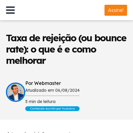
Assine!
Taxa de rejeição (ou bounce
rate): o que é e como
melhorar
Por Webmaster
Atualizado em 06/08/2024
5 min de leitura
Conteúdo escrito por humano