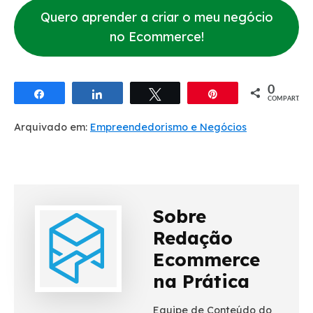
Quero aprender a criar o meu negócio
no Ecommerce!
0
Compartilhar
Compartilhar
Twittar
Pin
COMPART.
Arquivado em:
Empreendedorismo e Negócios
Sobre
Redação
Ecommerce
na Prática
Equipe de Conteúdo do