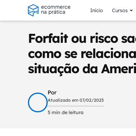
Início
Cursos
Forfait ou risco s
como se relacion
situação da Amer
Por
Atualizado em 07/02/2023
5 min de leitura