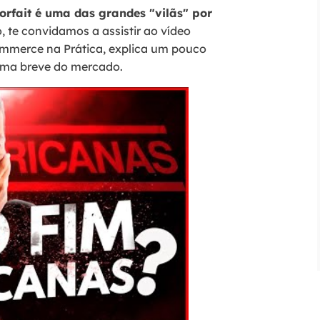
orfait é uma das grandes "vilãs" por
, te convidamos a assistir ao vídeo
commerce na Prática, explica um pouco
rama breve do mercado.