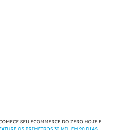
COMECE SEU ECOMMERCE DO ZERO HOJE E
FATURE OS PRIMEIROS 30 MIL EM 90 DIAS