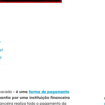
?
ra?
r?
sacado –
é uma
forma de pagamento
antia por uma instituição financeira
inanceira realiza todo o pagamento da