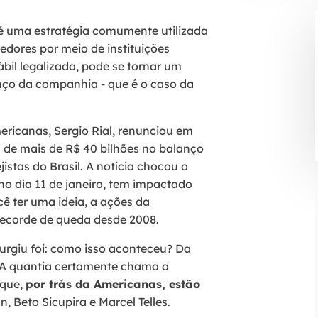
é uma estratégia comumente utilizada
dores por meio de instituições
bil legalizada, pode se tornar um
nço da companhia - que é o caso da
ricanas, Sergio Rial, renunciou em
a de mais de R$ 40 bilhões no balanço
stas do Brasil. A notícia chocou o
no dia 11 de janeiro, tem impactado
 ter uma ideia, a ações da
ecorde de queda desde 2008.
surgiu foi: como isso aconteceu? Da
 A quantia certamente chama a
 que,
por trás da Americanas, estão
Beto Sicupira e Marcel Telles.