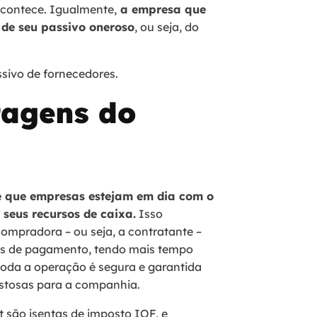
contece. Igualmente,
a empresa que
 de seu passivo oneroso
, ou seja, do
ssivo de fornecedores.
tagens do
e que empresas estejam em dia com o
seus recursos de caixa.
Isso
ompradora – ou seja, a contratante –
zos de pagamento, tendo mais tempo
 toda a operação é segura e garantida
ustosas para a companhia.
 são isentas de imposto IOF, e