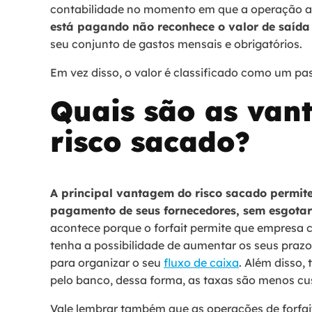
contabilidade no momento em que a operação a
está pagando não reconhece o valor de saída
seu conjunto de gastos mensais e obrigatórios.
Em vez disso, o valor é classificado como um pa
Quais são as van
risco sacado?
A principal vantagem do risco sacado permit
pagamento de seus fornecedores, sem esgotar 
acontece porque o forfait permite que empresa c
tenha a possibilidade de aumentar os seus pra
para organizar o seu
fluxo de caixa
. Além disso,
pelo banco, dessa forma, as taxas são menos c
Vale lembrar também que as operações de forfait