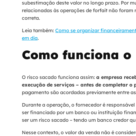
subestimação deste valor no longo prazo. Por mu
relacionadas às operações de forfait não foram 
correta.
Leia também:
Como se organizar financeirament
em dia
.
Como funciona o 
O risco sacado funciona assim:
a empresa receb
execução de serviços – antes de completar o
pagamento são acordadas previamente entre as
Durante a operação, o fornecedor é responsável
ser financiado por um banco ou instituição fina
ser um risco sacado – tendo um banco credor qu
Nesse contexto, o valor da venda não é conside