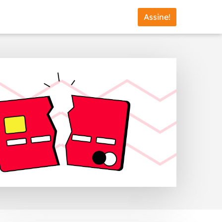
Assine!