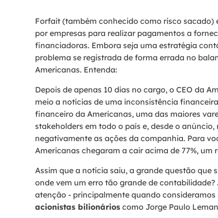
Forfait (também conhecido como risco sacado) 
por empresas para realizar pagamentos a fornece
financiadoras. Embora seja uma estratégia contá
problema se registrada de forma errada no bala
Americanas. Entenda:
Depois de apenas 10 dias no cargo, o CEO da Ame
meio a notícias de uma inconsistência financeir
financeiro da Americanas, uma das maiores vareji
stakeholders em todo o país e, desde o anúncio, 
negativamente as ações da companhia. Para você
Americanas chegaram a cair acima de 77%, um r
Assim que a notícia saiu, a grande questão que 
onde vem um erro tão grande de contabilidade?
atenção - principalmente quando consideramos
acionistas bilionários
como Jorge Paulo Lemann, 