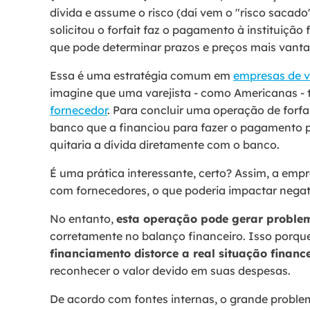
dívida e assume o risco (daí vem o "risco sacad
solicitou o forfait faz o pagamento à instituiçã
que pode determinar prazos e preços mais vanta
Essa é uma estratégia comum em
empresas de v
imagine que uma varejista - como Americanas -
fornecedor
. Para concluir uma operação de forf
banco que a financiou para fazer o pagamento pa
quitaria a dívida diretamente com o banco.
É uma prática interessante, certo? Assim, a emp
com fornecedores, o que poderia impactar nega
No entanto,
esta operação pode gerar problem
corretamente no balanço financeiro. Isso porque
financiamento distorce a real situação finan
reconhecer o valor devido em suas despesas.
De acordo com fontes internas, o grande proble