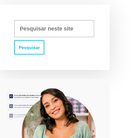
Pesquisar
neste
site: