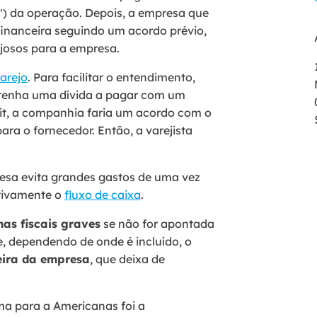
o") da operação. Depois, a empresa que
o financeira seguindo um acordo prévio,
josos para a empresa.
arejo
. Para facilitar o entendimento,
 tenha uma dívida a pagar com um
ait, a companhia faria um acordo com o
ra o fornecedor. Então, a varejista
resa evita grandes gastos de uma vez
tivamente o
fluxo de caixa
.
as fiscais graves
se não for apontada
, dependendo de onde é incluído, o
ceira da empresa
, que deixa de
ma para a Americanas foi a