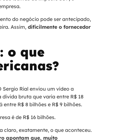
empresa.
mento do negócio pode ser antecipado,
eira. Assim,
dificilmente o fornecedor
: o que
ericanas?
O Sergio Rial enviou um vídeo a
dívida bruta que varia entre R$ 18
 entre R$ 8 bilhões e R$ 9 bilhões.
esa é de R$ 16 bilhões.
 claro, exatamente, o que aconteceu.
iro apontam que, muito