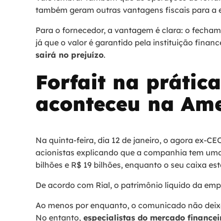
também geram outras vantagens fiscais para a 
Para o fornecedor, a vantagem é clara: o fecha
já que o valor é garantido pela instituição financ
sairá no prejuízo
.
Forfait na prática
aconteceu na Am
Na quinta-feira, dia 12 de janeiro, o agora ex-CE
acionistas explicando que a companhia tem uma 
bilhões e R$ 19 bilhões, enquanto o seu caixa está
De acordo com Rial, o patrimônio líquido da empr
Ao menos por enquanto, o comunicado não deixa
No entanto,
especialistas do mercado finance