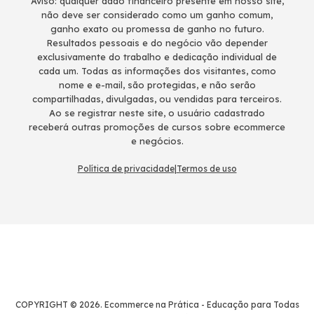
Aviso: qualquer dado financeiro presente em nosso site,
não deve ser considerado como um ganho comum,
ganho exato ou promessa de ganho no futuro.
Resultados pessoais e do negócio vão depender
exclusivamente do trabalho e dedicação individual de
cada um. Todas as informações dos visitantes, como
nome e e-mail, são protegidas, e não serão
compartilhadas, divulgadas, ou vendidas para terceiros.
Ao se registrar neste site, o usuário cadastrado
receberá outras promoções de cursos sobre ecommerce
e negócios.
Política de privacidade
|
Termos de uso
COPYRIGHT © 2026. Ecommerce na Prática - Educação para Todas