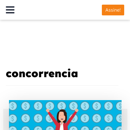
Assine!
concorrencia