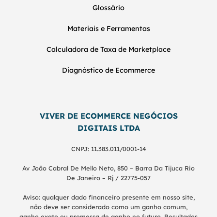
Glossário
Materiais e Ferramentas
Calculadora de Taxa de Marketplace
Diagnóstico de Ecommerce
VIVER DE ECOMMERCE NEGÓCIOS
DIGITAIS LTDA
CNPJ: 11.383.011/0001-14
Av João Cabral De Mello Neto, 850 – Barra Da Tijuca Rio
De Janeiro – Rj / 22775-057
Aviso: qualquer dado financeiro presente em nosso site,
não deve ser considerado como um ganho comum,
ganho exato ou promessa de ganho no futuro. Resultados