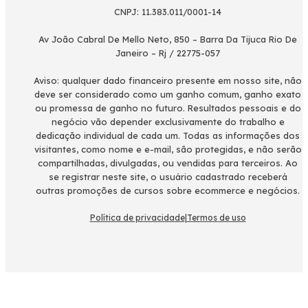
CNPJ: 11.383.011/0001-14
Av João Cabral De Mello Neto, 850 – Barra Da Tijuca Rio De
Janeiro – Rj / 22775-057
Aviso: qualquer dado financeiro presente em nosso site, não
deve ser considerado como um ganho comum, ganho exato
ou promessa de ganho no futuro. Resultados pessoais e do
negócio vão depender exclusivamente do trabalho e
dedicação individual de cada um. Todas as informações dos
visitantes, como nome e e-mail, são protegidas, e não serão
compartilhadas, divulgadas, ou vendidas para terceiros. Ao
se registrar neste site, o usuário cadastrado receberá
outras promoções de cursos sobre ecommerce e negócios.
Política de privacidade
|
Termos de uso