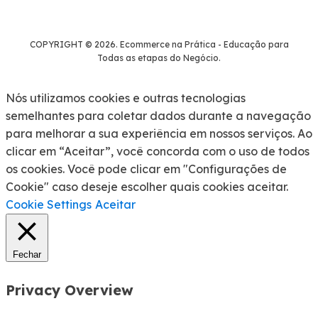
COPYRIGHT © 2026. Ecommerce na Prática - Educação para
Todas as etapas do Negócio.
Nós utilizamos cookies e outras tecnologias
semelhantes para coletar dados durante a navegação
para melhorar a sua experiência em nossos serviços. Ao
clicar em “Aceitar”, você concorda com o uso de todos
os cookies. Você pode clicar em "Configurações de
Cookie" caso deseje escolher quais cookies aceitar.
Cookie Settings
Aceitar
Fechar
Privacy Overview