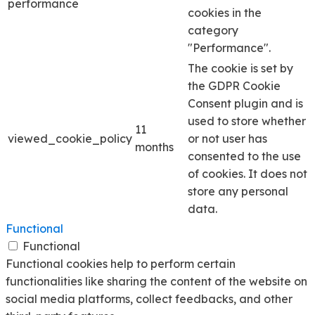
performance
cookies in the
category
"Performance".
The cookie is set by
the GDPR Cookie
Consent plugin and is
used to store whether
11
viewed_cookie_policy
or not user has
months
consented to the use
of cookies. It does not
store any personal
data.
Functional
Functional
Functional cookies help to perform certain
functionalities like sharing the content of the website on
social media platforms, collect feedbacks, and other