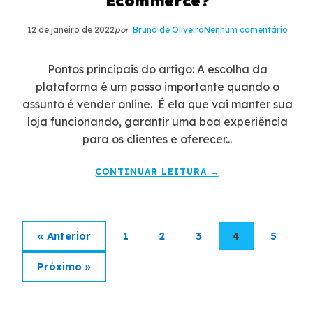
Ecommerce?
12 de janeiro de 2022
por
Bruno de Oliveira
Nenhum comentário
Pontos principais do artigo: A escolha da
plataforma é um passo importante quando o
assunto é vender online. É ela que vai manter sua
loja funcionando, garantir uma boa experiência
para os clientes e oferecer...
CONTINUAR LEITURA →
« Anterior
1
2
3
4
5
Próximo »