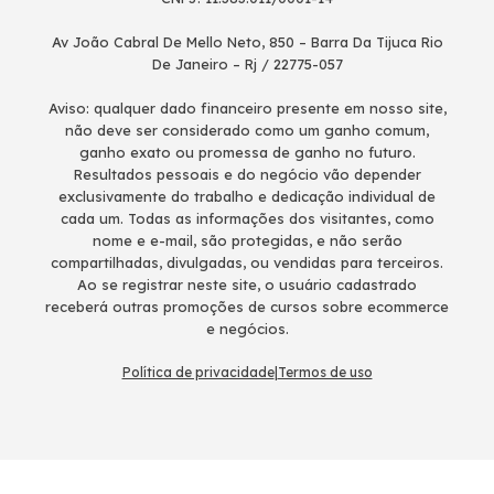
Av João Cabral De Mello Neto, 850 – Barra Da Tijuca Rio
De Janeiro – Rj / 22775-057
Aviso: qualquer dado financeiro presente em nosso site,
não deve ser considerado como um ganho comum,
ganho exato ou promessa de ganho no futuro.
Resultados pessoais e do negócio vão depender
exclusivamente do trabalho e dedicação individual de
cada um. Todas as informações dos visitantes, como
nome e e-mail, são protegidas, e não serão
compartilhadas, divulgadas, ou vendidas para terceiros.
Ao se registrar neste site, o usuário cadastrado
receberá outras promoções de cursos sobre ecommerce
e negócios.
Política de privacidade
|
Termos de uso