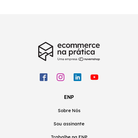
ENP
Sobre Nós
Sou assinante
Trabalhe na ENP