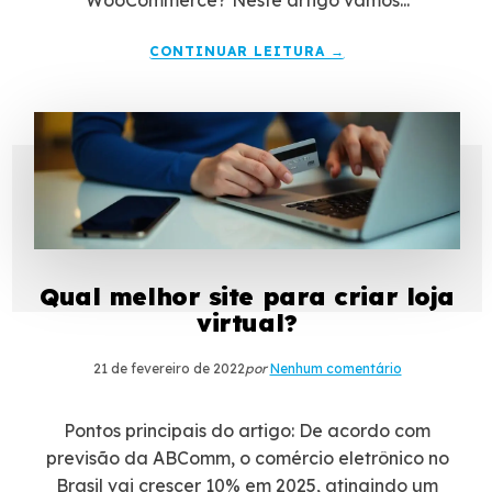
WooCommerce? Neste artigo vamos...
CONTINUAR LEITURA →
Qual melhor site para criar loja
virtual?
21 de fevereiro de 2022
por
Nenhum comentário
Pontos principais do artigo: De acordo com
previsão da ABComm, o comércio eletrônico no
Brasil vai crescer 10% em 2025, atingindo um