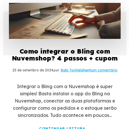
Como integrar o Bling com
Nuvemshop? 4 passos + cupom
25 de setembro de 2024
por
Babi Tonhela
Nenhum comentário
Integrar o Bling com a Nuvemshop é super
simples! Basta instalar o app do Bling na
Nuvemshop, conectar as duas plataformas e
configurar como os pedidos e o estoque serão
sincronizados. Tudo acontece em poucos...
CONTINUAR LEITURA →