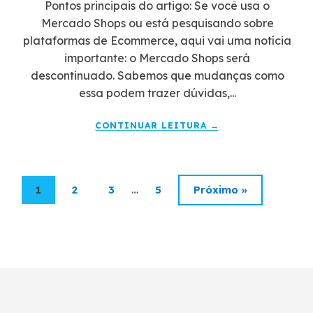
Pontos principais do artigo: Se você usa o
Mercado Shops ou está pesquisando sobre
plataformas de Ecommerce, aqui vai uma notícia
importante: o Mercado Shops será
descontinuado. Sabemos que mudanças como
essa podem trazer dúvidas,...
CONTINUAR LEITURA →
…
1
2
3
5
Próximo »