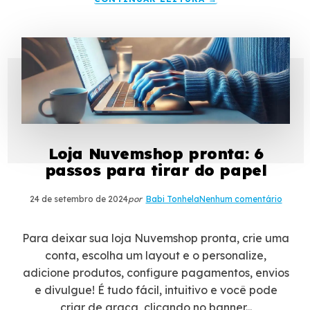
Loja Nuvemshop pronta: 6
passos para tirar do papel
24 de setembro de 2024
por
Babi Tonhela
Nenhum comentário
Para deixar sua loja Nuvemshop pronta, crie uma
conta, escolha um layout e o personalize,
adicione produtos, configure pagamentos, envios
e divulgue! É tudo fácil, intuitivo e você pode
criar de graça, clicando no banner...