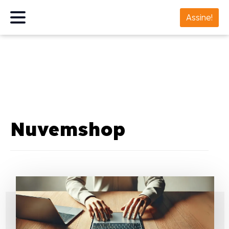
Assine!
Nuvemshop