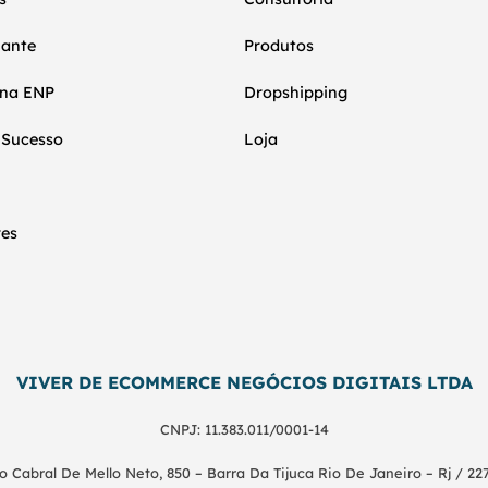
nante
Produtos
 na ENP
Dropshipping
 Sucesso
Loja
res
VIVER DE ECOMMERCE NEGÓCIOS DIGITAIS LTDA
CNPJ: 11.383.011/0001-14
o Cabral De Mello Neto, 850 – Barra Da Tijuca Rio De Janeiro – Rj / 22