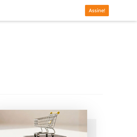
Assine!