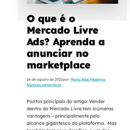
O que é o
Mercado Livre
Ads? Aprenda a
anunciar no
marketplace
26 de agosto de 2022
por
Maria Alice Medeiros
Nenhum comentário
Pontos principais do artigo: Vender
dentro do Mercado Livre tem inúmeras
vantagens – principalmente pelo
alcance gigantesco da plataforma. Mas