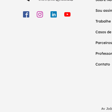
Sou assi
Trabalhe
Casos de
Parceiros
Professo
Contato
Av Joã