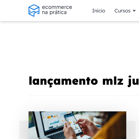
Início
Cursos
lançamento mlz ju