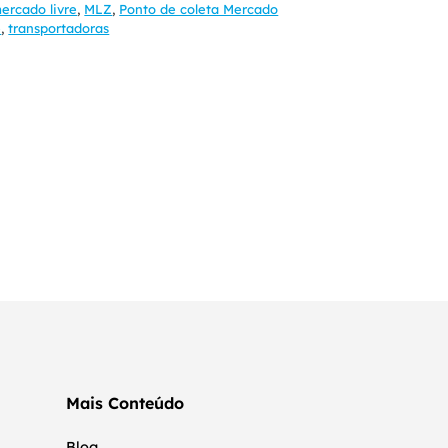
ercado livre
,
MLZ
,
Ponto de coleta Mercado
e
,
transportadoras
Mais Conteúdo
Blog