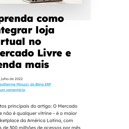
prenda como
ntegrar loja
irtual no
ercado Livre e
enda mais
 julho de 2022
Guilherme Minuzzi, do Bling ERP
um comentário
tos principais do artigo: O Mercado
e não é qualquer vitrine – é o maior
ketplace da América Latina, com
s de 300 milhões de acessos por mês