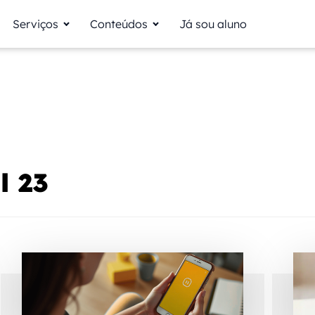
Serviços
Conteúdos
Já sou aluno
l 23