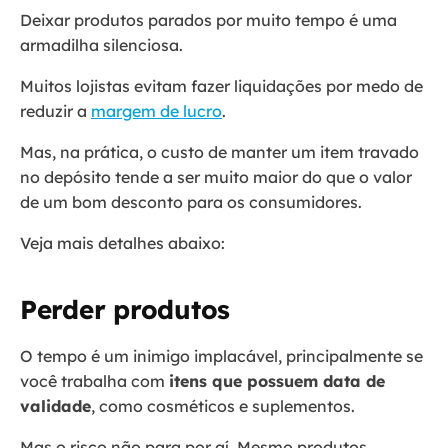
Deixar produtos parados por muito tempo é uma
armadilha silenciosa.
Muitos lojistas evitam fazer liquidações por medo de
reduzir a
margem de lucro
.
Mas, na prática, o custo de manter um item travado
no depósito tende a ser muito maior do que o valor
de um bom desconto para os consumidores.
Veja mais detalhes abaixo:
Perder produtos
O tempo é um inimigo implacável, principalmente se
você trabalha com
itens que possuem data de
validade
, como cosméticos e suplementos.
Mas o risco não para por aí. Mesmo produtos