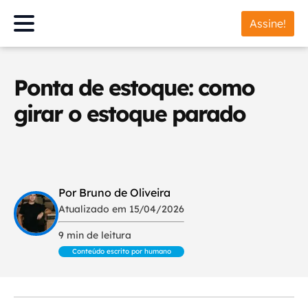
Assine!
Ponta de estoque: como
girar o estoque parado
Por Bruno de Oliveira
Atualizado em 15/04/2026
9 min de leitura
Conteúdo escrito por humano