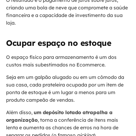
O resultado é o pagamento de juros sobre juros,
criando uma bola de neve que compromete a saúde
financeira e a capacidade de investimento da sua
loja.
Ocupar espaço no estoque
O espaço físico para armazenamento é um dos
custos mais subestimados no Ecommerce.
Seja em um galpão alugado ou em um cômodo da
sua casa, cada prateleira ocupada por um item de
ponta de estoque é um lugar a menos para um
produto campeão de vendas.
Além disso,
um depósito lotado atrapalha a
organização
, torna a conferência de itens mais
lenta e aumenta as chances de erros na hora de
separar os pedidos (o famoso
picking
).