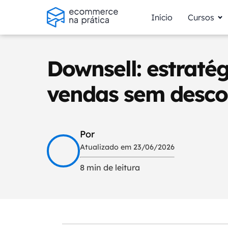
Início
Cursos
Downsell: estratég
vendas sem desco
Por
Atualizado em 23/06/2026
8 min de leitura