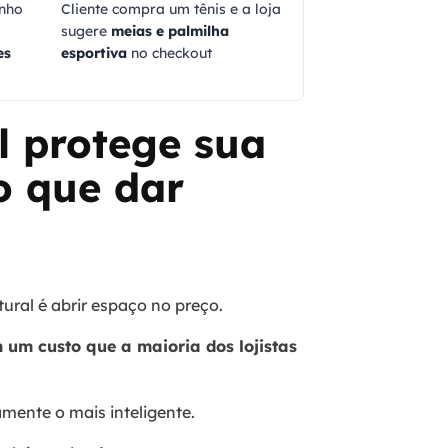
inho
Cliente compra um tênis e a loja
sugere
meias e palmilha
es
esportiva
no checkout
l protege sua
 que dar
tural é abrir espaço no preço.
 um custo que a maioria dos lojistas
mente o mais inteligente.