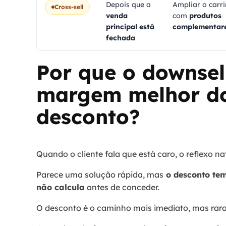
Depois que a
Ampliar o carr
Cross-sell
venda
com
produtos
principal está
complementar
fechada
Por que o downsel
margem melhor do
desconto?
Quando o cliente fala que está caro, o reflexo na
Parece uma solução rápida, mas
o desconto tem
não calcula
antes de conceder.
O desconto é o caminho mais imediato, mas rara