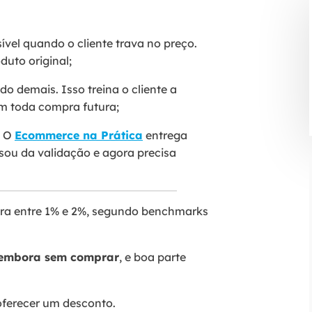
vel quando o cliente trava no preço.
uto original;
o demais. Isso treina o cliente a
em toda compra futura;
? O
Ecommerce na Prática
entrega
sou da validação e agora precisa
ra entre 1% e 2%, segundo benchmarks
 embora sem comprar
, e boa parte
 oferecer um desconto.