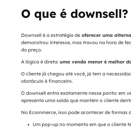
O que é downsell?
Downsell é a estratégia de
oferecer uma altern
demonstrou interesse, mas travou na hora de fe
do preço.
A lógica é direta:
uma venda menor é melhor d
O cliente já chegou até você, já tem a necessida
obstáculo é financeiro.
O downsell entra exatamente nesse ponto: em v
apresenta uma saída que mantém o cliente dent
No Ecommerce, isso pode acontecer de formas d
Um pop-up no momento em que o cliente tent