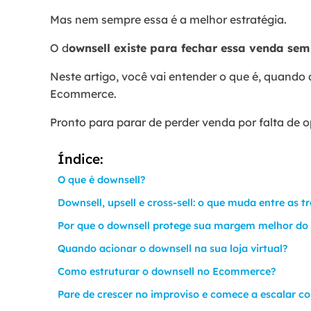
Mas nem sempre essa é a melhor estratégia.
O d
ownsell existe para fechar essa venda s
Neste artigo, você vai entender o que é, quando
Ecommerce.
Pronto para parar de perder venda por falta de 
Índice:
O que é downsell?
Downsell, upsell e cross-sell: o que muda entre as t
Por que o downsell protege sua margem melhor do
Quando acionar o downsell na sua loja virtual?
Como estruturar o downsell no Ecommerce?
Pare de crescer no improviso e comece a escalar c