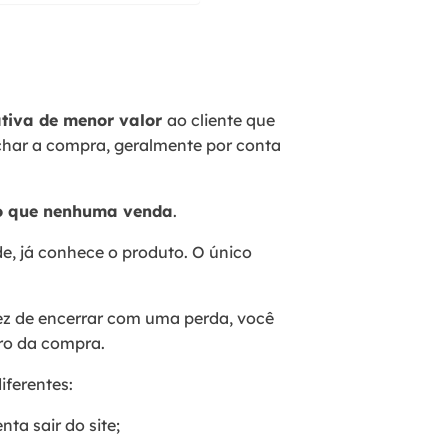
ativa de menor valor
ao cliente que
char a compra, geralmente por conta
o que nenhuma venda
.
de, já conhece o produto. O único
ez de encerrar com uma perda, você
ro da compra.
iferentes:
a sair do site;