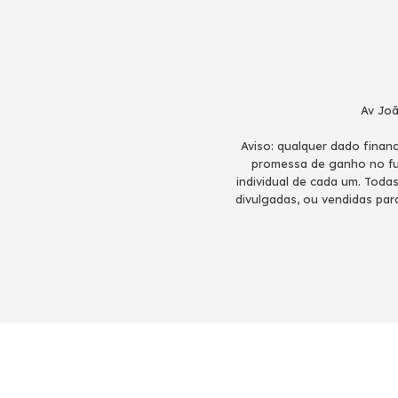
Av Joã
Aviso: qualquer dado fina
promessa de ganho no fut
individual de cada um. Toda
divulgadas, ou vendidas par