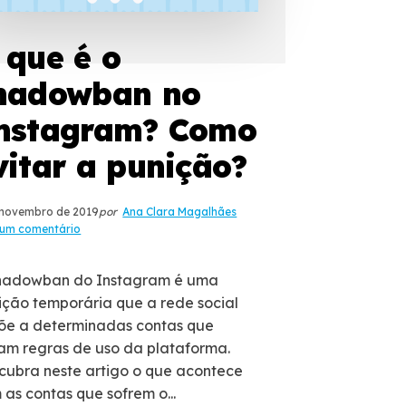
 que é o
hadowban no
nstagram? Como
vitar a punição?
 novembro de 2019
por
Ana Clara Magalhães
um comentário
hadowban do Instagram é uma
ição temporária que a rede social
õe a determinadas contas que
lam regras de uso da plataforma.
cubra neste artigo o que acontece
 as contas que sofrem o...