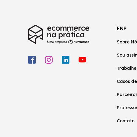
ENP
Sobre Nó
Sou assi
Trabalhe
Casos de
Parceiro
Professo
Contato