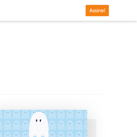
Assine!