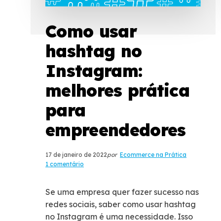
Como usar
hashtag no
Instagram:
melhores prática
para
empreendedores
17 de janeiro de 2022
por
Ecommerce na Prática
1 comentário
Se uma empresa quer fazer sucesso nas
redes sociais, saber como usar hashtag
no Instagram é uma necessidade. Isso