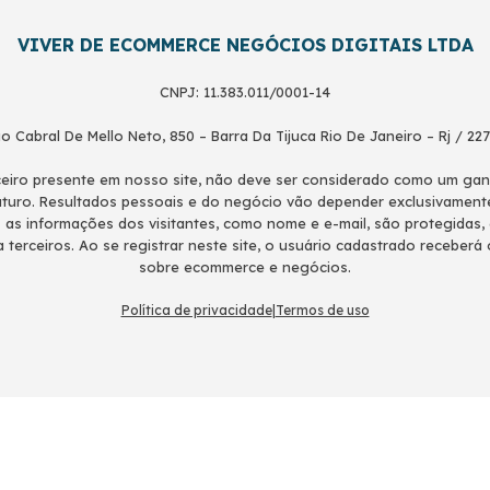
VIVER DE ECOMMERCE NEGÓCIOS DIGITAIS LTDA
CNPJ: 11.383.011/0001-14
o Cabral De Mello Neto, 850 – Barra Da Tijuca Rio De Janeiro – Rj / 22
nceiro presente em nosso site, não deve ser considerado como um g
uro. Resultados pessoais e do negócio vão depender exclusivament
s as informações dos visitantes, como nome e e-mail, são protegidas,
a terceiros. Ao se registrar neste site, o usuário cadastrado receber
sobre ecommerce e negócios.
Política de privacidade
|
Termos de uso