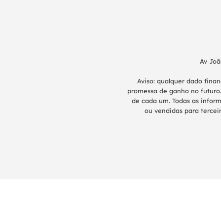
Av Joã
Aviso: qualquer dado fina
promessa de ganho no futuro.
de cada um. Todas as inform
ou vendidas para terceir