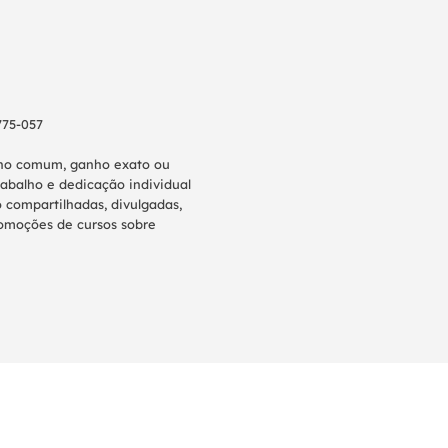
775-057
anho comum, ganho exato ou
abalho e dedicação individual
 compartilhadas, divulgadas,
promoções de cursos sobre