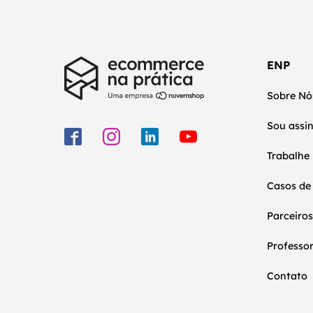
ENP
Sobre Nó
Sou assi
Trabalhe
Casos de
Parceiros
Professo
Contato