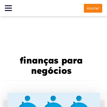
Assine!
finanças para
negócios