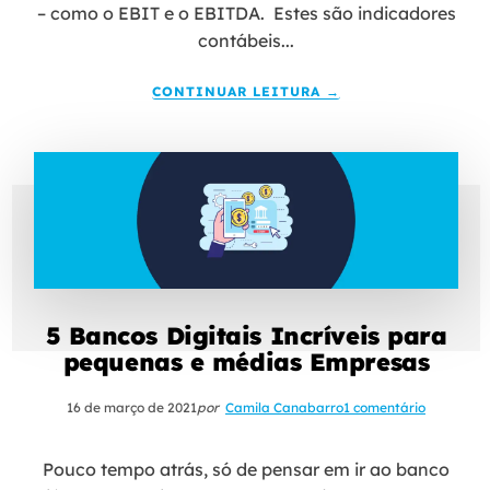
– como o EBIT e o EBITDA. Estes são indicadores
contábeis...
CONTINUAR LEITURA →
5 Bancos Digitais Incríveis para
pequenas e médias Empresas
16 de março de 2021
por
Camila Canabarro
1 comentário
Pouco tempo atrás, só de pensar em ir ao banco