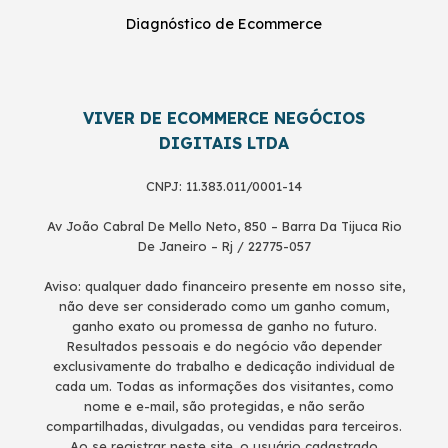
Diagnóstico de Ecommerce
VIVER DE ECOMMERCE NEGÓCIOS
DIGITAIS LTDA
CNPJ: 11.383.011/0001-14
Av João Cabral De Mello Neto, 850 – Barra Da Tijuca Rio
De Janeiro – Rj / 22775-057
Aviso: qualquer dado financeiro presente em nosso site,
não deve ser considerado como um ganho comum,
ganho exato ou promessa de ganho no futuro.
Resultados pessoais e do negócio vão depender
exclusivamente do trabalho e dedicação individual de
cada um. Todas as informações dos visitantes, como
nome e e-mail, são protegidas, e não serão
compartilhadas, divulgadas, ou vendidas para terceiros.
Ao se registrar neste site, o usuário cadastrado