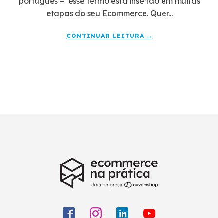
português – esse termo está inserido em muitas
etapas do seu Ecommerce. Quer...
CONTINUAR LEITURA →