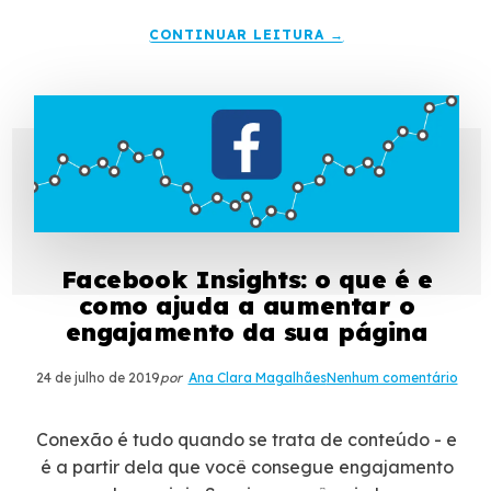
CONTINUAR LEITURA →
Facebook Insights: o que é e
como ajuda a aumentar o
engajamento da sua página
24 de julho de 2019
por
Ana Clara Magalhães
Nenhum comentário
Conexão é tudo quando se trata de conteúdo - e
é a partir dela que você consegue engajamento