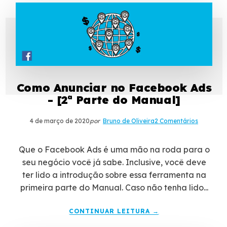
Como Anunciar no Facebook Ads
- [2ª Parte do Manual]
4 de março de 2020
por
Bruno de Oliveira
2 Comentários
Que o Facebook Ads é uma mão na roda para o
seu negócio você já sabe. Inclusive, você deve
ter lido a introdução sobre essa ferramenta na
primeira parte do Manual. Caso não tenha lido...
CONTINUAR LEITURA →