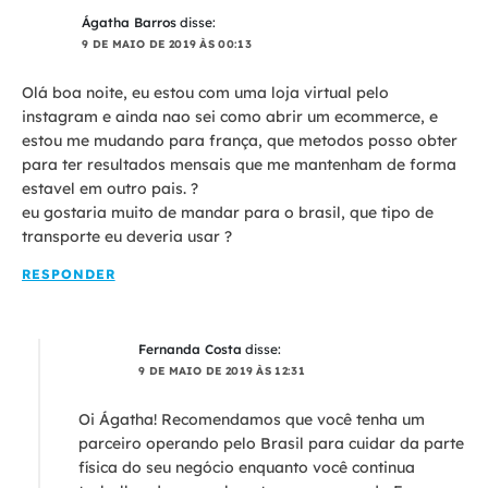
Ágatha Barros
disse:
9 DE MAIO DE 2019 ÀS 00:13
Olá boa noite, eu estou com uma loja virtual pelo
instagram e ainda nao sei como abrir um ecommerce, e
estou me mudando para frança, que metodos posso obter
para ter resultados mensais que me mantenham de forma
estavel em outro pais. ?
eu gostaria muito de mandar para o brasil, que tipo de
transporte eu deveria usar ?
RESPONDER
Fernanda Costa
disse:
9 DE MAIO DE 2019 ÀS 12:31
Oi Ágatha! Recomendamos que você tenha um
parceiro operando pelo Brasil para cuidar da parte
física do seu negócio enquanto você continua