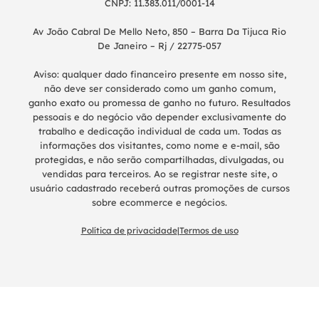
CNPJ: 11.383.011/0001-14
Av João Cabral De Mello Neto, 850 – Barra Da Tijuca Rio
De Janeiro – Rj / 22775-057
Aviso: qualquer dado financeiro presente em nosso site,
não deve ser considerado como um ganho comum,
ganho exato ou promessa de ganho no futuro. Resultados
pessoais e do negócio vão depender exclusivamente do
trabalho e dedicação individual de cada um. Todas as
informações dos visitantes, como nome e e-mail, são
protegidas, e não serão compartilhadas, divulgadas, ou
vendidas para terceiros. Ao se registrar neste site, o
usuário cadastrado receberá outras promoções de cursos
sobre ecommerce e negócios.
Política de privacidade
|
Termos de uso