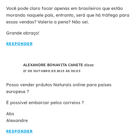
Você pode claro focar apenas em brasileiros que estão
morando naquele país, entranto, será que há tráfego para
essas vendas? Valeria a pena? Não sei.
Grande abraço!
RESPONDER
ALEXANDRE BONAVITA CANETE
disse:
27 DE OUTUBRO DE 2019 ÀS 00:03
Posso vender prdutos Naturais online para paises
europeus ?
É possivel embarcar pelos correios ?
Abs
Alexandre
RESPONDER