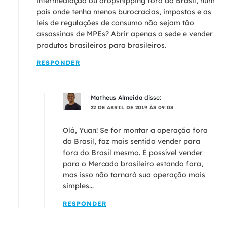
intermediação ou dropshipping fora do Brasil, num
país onde tenha menos burocracias, impostos e as
leis de regulações de consumo não sejam tão
assassinas de MPEs? Abrir apenas a sede e vender
produtos brasileiros para brasileiros.
RESPONDER
Matheus Almeida
disse:
22 DE ABRIL DE 2019 ÀS 09:08
Olá, Yuan! Se for montar a operação fora
do Brasil, faz mais sentido vender para
fora do Brasil mesmo. É possível vender
para o Mercado brasileiro estando fora,
mas isso não tornará sua operação mais
simples...
RESPONDER