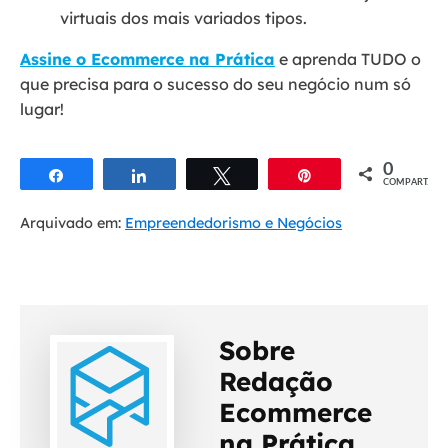
virtuais dos mais variados tipos.
Assine o Ecommerce na Prática
e aprenda TUDO o
que precisa para o sucesso do seu negócio num só
lugar!
0
Compartilhar
Compartilhar
Twittar
Pin
COMPART.
Arquivado em:
Empreendedorismo e Negócios
Sobre
Redação
Ecommerce
na Prática