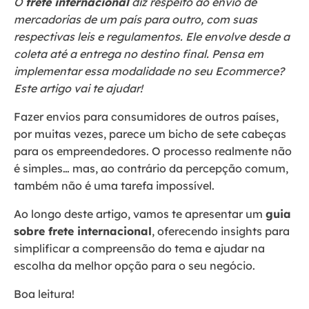
O
frete internacional
diz respeito ao envio de
mercadorias de um país para outro, com suas
respectivas leis e regulamentos. Ele envolve desde a
coleta até a entrega no destino final. Pensa em
implementar essa modalidade no seu Ecommerce?
Este artigo vai te ajudar!
Fazer envios para consumidores de outros países,
por muitas vezes, parece um bicho de sete cabeças
para os empreendedores. O processo realmente não
é simples… mas, ao contrário da percepção comum,
também não é uma tarefa impossível.
Ao longo deste artigo, vamos te apresentar um
guia
sobre frete internacional
, oferecendo insights para
simplificar a compreensão do tema e ajudar na
escolha da melhor opção para o seu negócio.
Boa leitura!