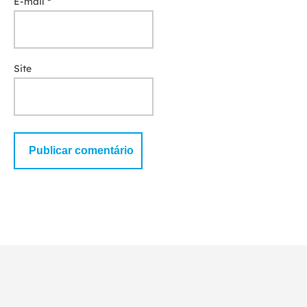
E-mail
*
Site