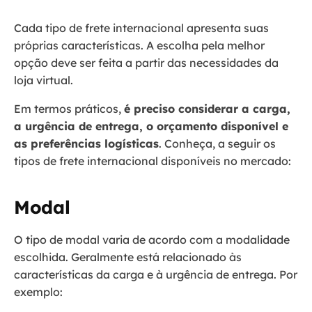
Cada tipo de frete internacional apresenta suas
próprias características. A escolha pela melhor
opção deve ser feita a partir das necessidades da
loja virtual.
Em termos práticos,
é preciso considerar a carga,
a urgência de entrega, o orçamento disponível e
as preferências logísticas
. Conheça, a seguir os
tipos de frete internacional disponíveis no mercado:
Modal
O tipo de modal varia de acordo com a modalidade
escolhida. Geralmente está relacionado às
características da carga e à urgência de entrega. Por
exemplo: