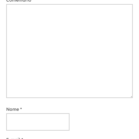
Comentário
*
Nome
*