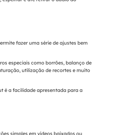
 permite fazer uma série de ajustes bem
tros especiais como borrões, balanço de
turação, utilização de recortes e muito
ut é a facilidade apresentada para a
ições simples em vídeos baixados ou