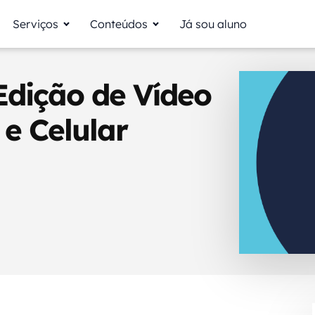
Serviços
Conteúdos
Já sou aluno
Edição de Vídeo
 e Celular