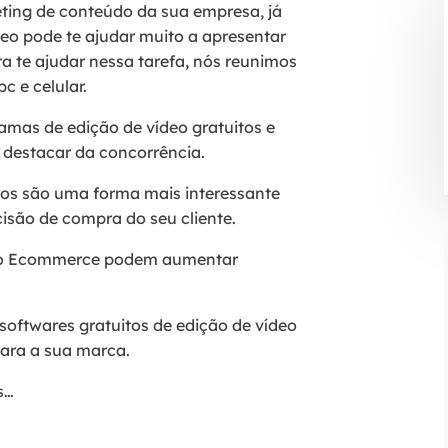
ting de conteúdo da sua empresa, já
eo pode te ajudar muito a apresentar
a te ajudar nessa tarefa, nós reunimos
c e celular.
amas de edição de vídeo gratuitos e
 destacar da concorrência.
os são uma forma mais interessante
cisão de compra do seu cliente.
 no Ecommerce podem aumentar
 softwares gratuitos de edição de vídeo
para a sua marca.
s…