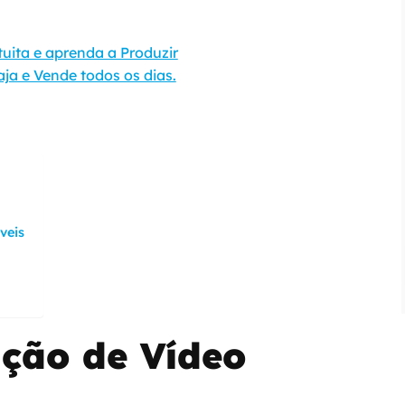
tuita e aprenda a Produzir
ja e Vende todos os dias.
veis
ção de Vídeo