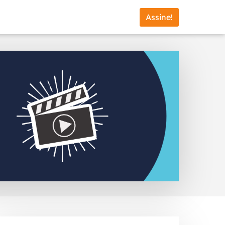
Assine!