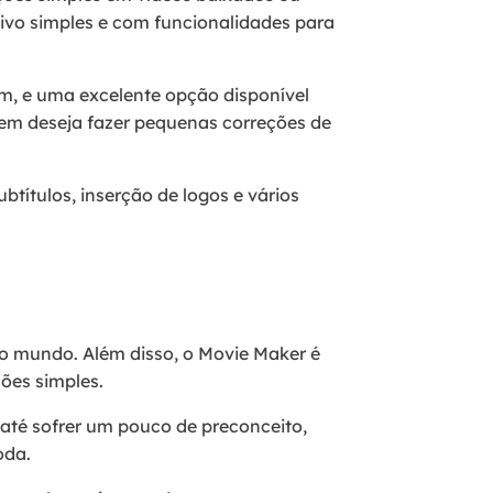
ivo simples e com funcionalidades para
m, e uma excelente opção disponível
em deseja fazer pequenas correções de
ubtítulos, inserção de logos e vários
do mundo. Além disso, o Movie Maker é
ões simples.
té sofrer um pouco de preconceito,
oda.