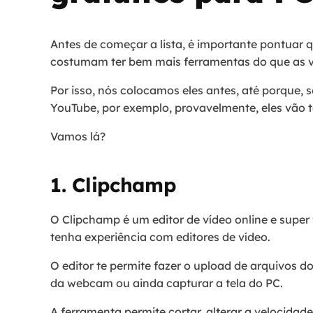
Antes de começar a lista, é importante pontuar 
costumam ter bem mais ferramentas do que as ve
Por isso, nós colocamos eles antes, até porque, 
YouTube, por exemplo, provavelmente, eles vão t
Vamos lá?
1. Clipchamp
O Clipchamp é um editor de vídeo online e super
tenha experiência com editores de vídeo.
O editor te permite fazer o upload de arquivos 
da webcam ou ainda capturar a tela do PC.
A ferramenta permite cortar, alterar a velocidade,