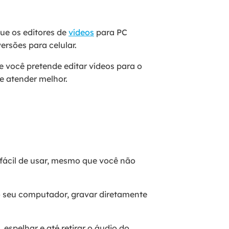
que os editores de
vídeos
para PC
rsões para celular.
se você pretende editar vídeos para o
e atender melhor.
 fácil de usar, mesmo que você não
do seu computador, gravar diretamente
 espelhar e até retirar o áudio do