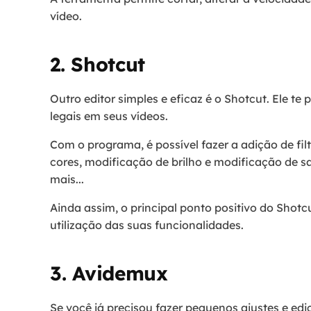
vídeo.
2. Shotcut
Outro editor simples e eficaz é o Shotcut. Ele te
legais em seus vídeos.
Com o programa, é possível fazer a adição de fil
cores, modificação de brilho e modificação de sa
mais...
Ainda assim, o principal ponto positivo do Shotc
utilização das suas funcionalidades.
3. Avidemux
Se você já precisou fazer pequenos ajustes e ed