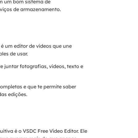
om um bom sistema de
erviços de armazenamento.
 é um editor de vídeos que une
les de usar.
juntar fotografias, vídeos, texto e
completas e que te permite saber
as edições.
itiva é o VSDC Free Video Editor. Ele