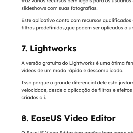
traz vários recursos bem legais para os usuári
slideshows com suas fotografias.
Este aplicativo conta com recursos qualificados
filtros predefinidos,que podem ser aplicados 
7. Lightworks
A versão gratuita do Lightworks é uma ótima fe
vídeos de um modo rápido e descomplicado.
Isso porque o grande diferencial dele está just
velocidade, desde a aplicação de filtros e efeit
criados ali.
8. EaseUS Video Editor
O EaseUS Video Editor tem opções bem completa