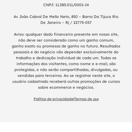
CNPJ: 11.383.011/0001-14
Av João Cabral De Mello Neto, 850 – Barra Da Tijuca Rio
De Janeiro – Rj / 22775-057
Aviso: qualquer dado financeiro presente em nosso site,
não deve ser considerado como um ganho comum,
ganho exato ou promessa de ganho no futuro. Resultados
pessoais e do negócio vão depender exclusivamente do
trabalho e dedicação individual de cada um. Todas as
informações dos visitantes, como nome e e-mail, são
protegidas, e não serão compartilhadas, divulgadas, ou
vendidas para terceiros. Ao se registrar neste site, o
usuário cadastrado receberá outras promoções de cursos
sobre ecommerce e negócios.
Política de privacidade
|
Termos de uso