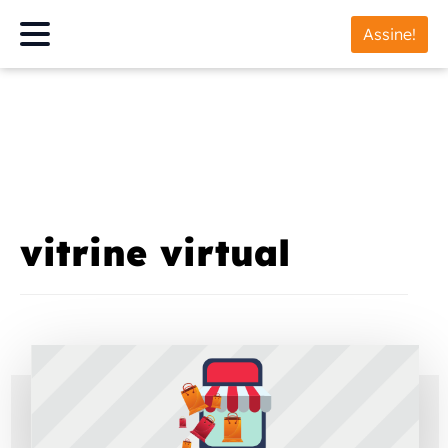
Assine!
vitrine virtual