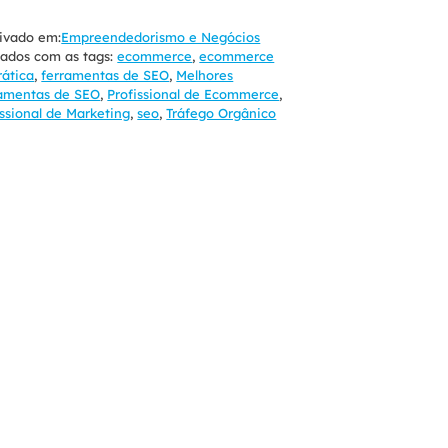
ivado em:
Empreendedorismo e Negócios
ados com as tags:
ecommerce
,
ecommerce
rática
,
ferramentas de SEO
,
Melhores
amentas de SEO
,
Profissional de Ecommerce
,
issional de Marketing
,
seo
,
Tráfego Orgânico