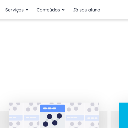
Serviços
Conteúdos
Já sou aluno