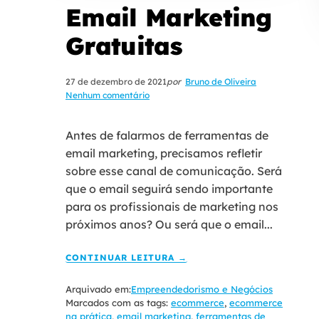
Email Marketing
Gratuitas
27 de dezembro de 2021
por
Bruno de Oliveira
Nenhum comentário
Antes de falarmos de ferramentas de
email marketing, precisamos refletir
sobre esse canal de comunicação. Será
que o email seguirá sendo importante
para os profissionais de marketing nos
próximos anos? Ou será que o email...
CONTINUAR LEITURA →
Arquivado em:
Empreendedorismo e Negócios
Marcados com as tags:
ecommerce
,
ecommerce
na prática
,
email marketing
,
ferramentas de