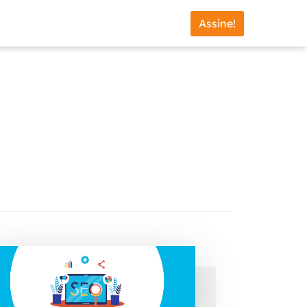
Assine!