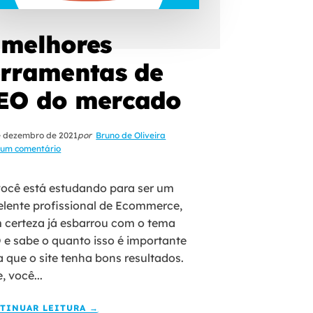
 melhores
erramentas de
EO do mercado
e dezembro de 2021
por
Bruno de Oliveira
um comentário
você está estudando para ser um
elente profissional de Ecommerce,
 certeza já esbarrou com o tema
 e sabe o quanto isso é importante
a que o site tenha bons resultados.
, você...
TINUAR LEITURA →