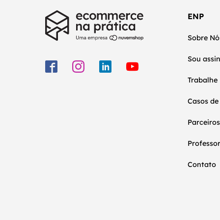
ENP
Sobre Nó
Sou assi
Trabalhe
Casos de
Parceiros
Professo
Contato