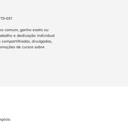
775-057
anho comum, ganho exato ou
abalho e dedicação individual
 compartilhadas, divulgadas,
promoções de cursos sobre
gócio.