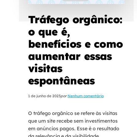
Tráfego orgânico:
o que é,
benefícios e como
aumentar essas
visitas
espontâneas
1 de junho de 2023
por
Nenhum comentário
O tráfego orgânico se refere às visitas
que um site recebe sem investimentos
em anúncios pagos. Esse é o resultado
da relevância e da visibilidade