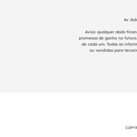
Av Joã
Aviso: qualquer dado fina
promessa de ganho no futuro.
de cada um. Todas as inform
ou vendidas para terceir
COPYR