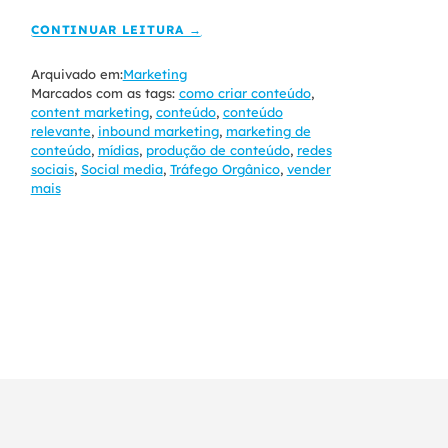
CONTINUAR LEITURA →
Arquivado em:
Marketing
Marcados com as tags:
como criar conteúdo
,
content marketing
,
conteúdo
,
conteúdo
relevante
,
inbound marketing
,
marketing de
conteúdo
,
mídias
,
produção de conteúdo
,
redes
sociais
,
Social media
,
Tráfego Orgânico
,
vender
mais