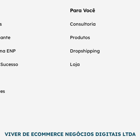
Para Você
s
Consultoria
nante
Produtos
 na ENP
Dropshipping
 Sucesso
Loja
res
VIVER DE ECOMMERCE NEGÓCIOS DIGITAIS LTDA