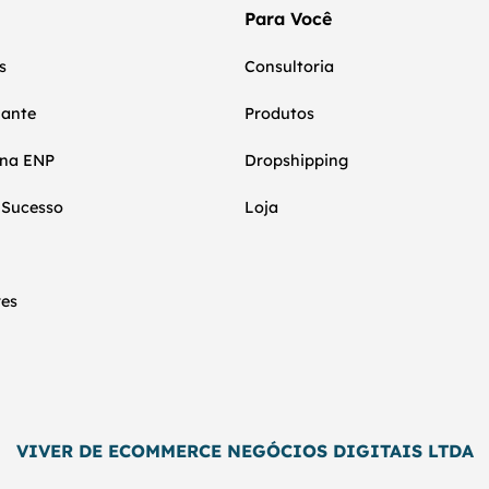
Para Você
s
Consultoria
nante
Produtos
 na ENP
Dropshipping
 Sucesso
Loja
res
VIVER DE ECOMMERCE NEGÓCIOS DIGITAIS LTDA