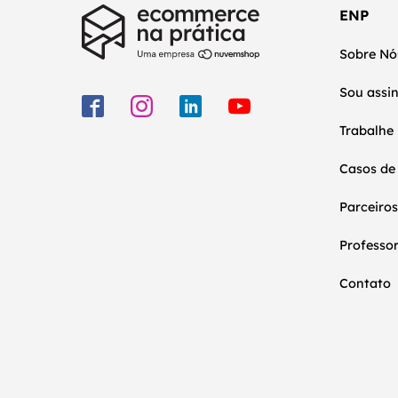
ENP
Sobre Nó
Sou assi
Trabalhe
Casos de
Parceiros
Professo
Contato