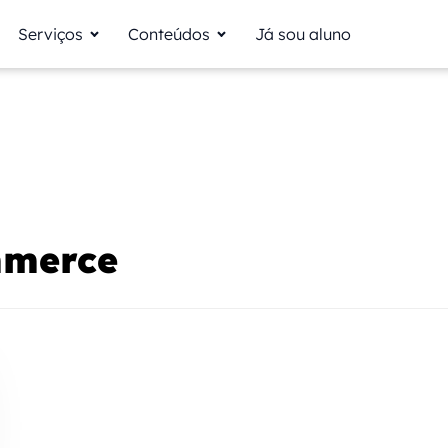
Serviços
Conteúdos
Já sou aluno
mmerce