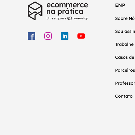
ENP
Sobre Nó
Sou assi
Trabalhe
Casos de
Parceiros
Professo
Contato