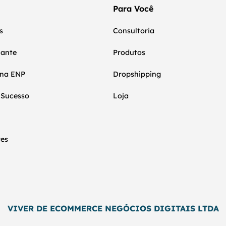
Para Você
s
Consultoria
nante
Produtos
 na ENP
Dropshipping
 Sucesso
Loja
res
VIVER DE ECOMMERCE NEGÓCIOS DIGITAIS LTDA