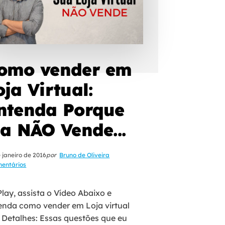
omo vender em
oja Virtual:
ntenda Porque
la NÃO Vende...
 janeiro de 2016
por
Bruno de Oliveira
mentários
lay, assista o Vídeo Abaixo e
enda como vender em Loja virtual
 Detalhes: Essas questões que eu