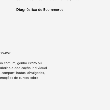
Diagnóstico de Ecommerce
775-057
anho comum, ganho exato ou
abalho e dedicação individual
 compartilhadas, divulgadas,
promoções de cursos sobre