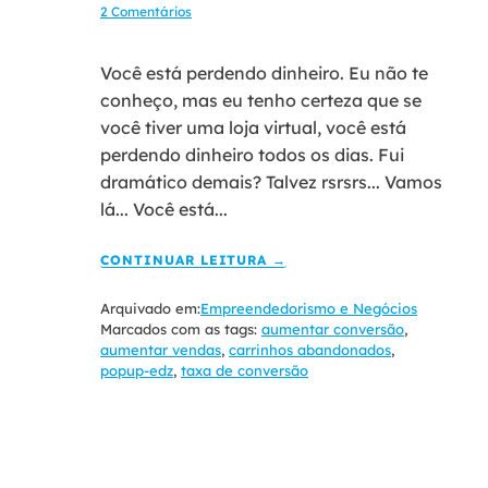
2 Comentários
Você está perdendo dinheiro. Eu não te
conheço, mas eu tenho certeza que se
você tiver uma loja virtual, você está
perdendo dinheiro todos os dias. Fui
dramático demais? Talvez rsrsrs... Vamos
lá... Você está...
CONTINUAR LEITURA →
Arquivado em:
Empreendedorismo e Negócios
Marcados com as tags:
aumentar conversão
,
aumentar vendas
,
carrinhos abandonados
,
popup-edz
,
taxa de conversão