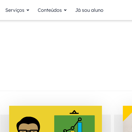
Serviços
Conteúdos
Já sou aluno