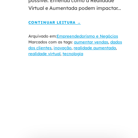
possível. Entenda como a Realidade
Virtual e Aumentada podem impactar...
CONTINUAR LEITURA →
Arquivado em:
Empreendedorismo e Negócios
Marcados com as tags:
aumentar vendas
,
dados
dos clientes
,
inovação
,
realidade aumentada
,
realidade virtual
,
tecnologia