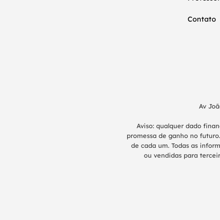
Contato
Av Joã
Aviso: qualquer dado fina
promessa de ganho no futuro.
de cada um. Todas as inform
ou vendidas para terceir