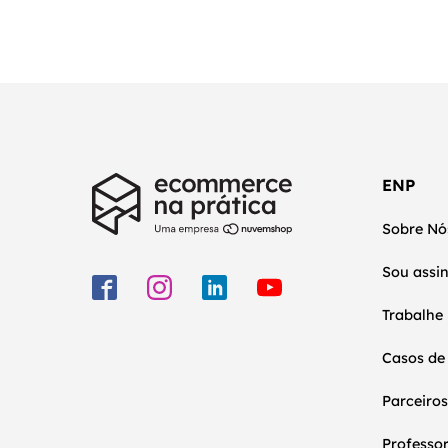
ENP
Sobre Nó
Sou assi
Trabalhe
Casos de
Parceiros
Professo