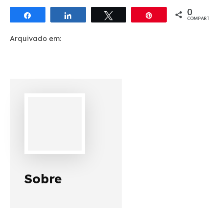
0
Compartilhar
Compartilhar
Twittar
Pin
COMPART.
Arquivado em:
Sobre