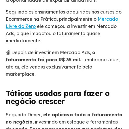
Seguindo os ensinamentos adquiridos nos cursos do
Ecommerce na Prática, principalmente o
Mercado
Livre do Zero
ele começou a investir em Mercado
Ads, o que impactou o faturamento quase
imediatamente.
💰 Depois de investir em Mercado Ads,
o
faturamento foi para R$ 35 mil
. Lembramos que,
até aí, ele vendia exclusivamente pelo
marketplace.
Táticas usadas para fazer o
negócio crescer
Segundo Dener,
ele aplicava todo o faturamento
no negócio
, investindo em estoque e ferramentas
de venda. Para empreendedores que podem se dar