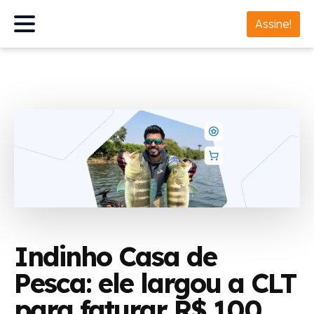
Assine!
Indinho Casa de
Pesca: ele largou a CLT
para faturar R$ 100