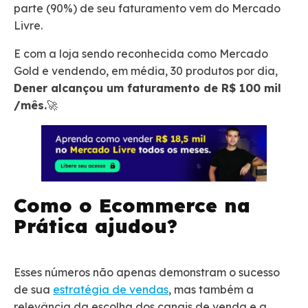
parte (90%) de seu faturamento vem do Mercado
Livre.
E com a loja sendo reconhecida como Mercado
Gold e vendendo, em média, 30 produtos por dia,
Dener alcançou um faturamento de R$ 100 mil
/mês.
🚀
Como o Ecommerce na
Prática ajudou?
Esses números não apenas demonstram o sucesso
de sua
estratégia de vendas
, mas também a
relevância da escolha dos canais de venda e a