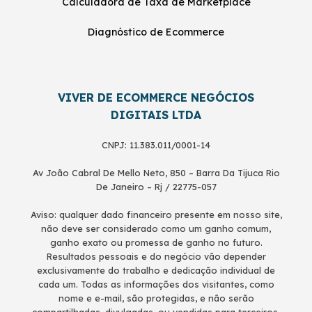
Calculadora de Taxa de Marketplace
Diagnóstico de Ecommerce
VIVER DE ECOMMERCE NEGÓCIOS
DIGITAIS LTDA
CNPJ: 11.383.011/0001-14
Av João Cabral De Mello Neto, 850 – Barra Da Tijuca Rio
De Janeiro – Rj / 22775-057
Aviso: qualquer dado financeiro presente em nosso site,
não deve ser considerado como um ganho comum,
ganho exato ou promessa de ganho no futuro.
Resultados pessoais e do negócio vão depender
exclusivamente do trabalho e dedicação individual de
cada um. Todas as informações dos visitantes, como
nome e e-mail, são protegidas, e não serão