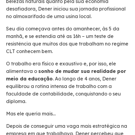
belezas naturais quanto pela sua economia
desafiadora, Dener iniciou sua jornada profissional
no almoxarifado de uma usina local.
Seu dia começava antes do amanhecer, às 5 da
manhã, e se estendia até as 16h – um teste de
resistência que muitos dos que trabalham no regime
CLT conhecem bem.
O trabalho era físico e exaustivo e, por isso, ele
alimentava o
sonho de mudar sua realidade por
meio da educação
. Ao longo de 4 anos, Dener
equilibrou a rotina intensa de trabalho com a
faculdade de contabilidade, conquistando o seu
diploma.
Mas ele queria mais…
Depois de conseguir uma vaga mais estratégica na
empresa em que trabalhava, Dener percebeu que