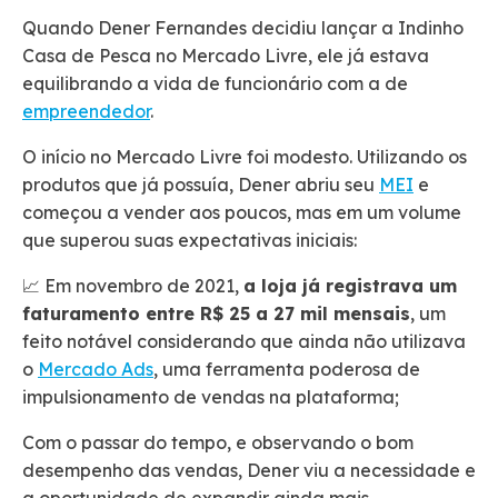
Quando Dener Fernandes decidiu lançar a Indinho
Casa de Pesca no Mercado Livre, ele já estava
equilibrando a vida de funcionário com a de
empreendedor
.
O início no Mercado Livre foi modesto. Utilizando os
produtos que já possuía, Dener abriu seu
MEI
e
começou a vender aos poucos, mas em um volume
que superou suas expectativas iniciais:
📈 Em novembro de 2021,
a loja já registrava um
faturamento entre R$ 25 a 27 mil mensais
, um
feito notável considerando que ainda não utilizava
o
Mercado Ads
, uma ferramenta poderosa de
impulsionamento de vendas na plataforma;
Com o passar do tempo, e observando o bom
desempenho das vendas, Dener viu a necessidade e
a oportunidade de expandir ainda mais.