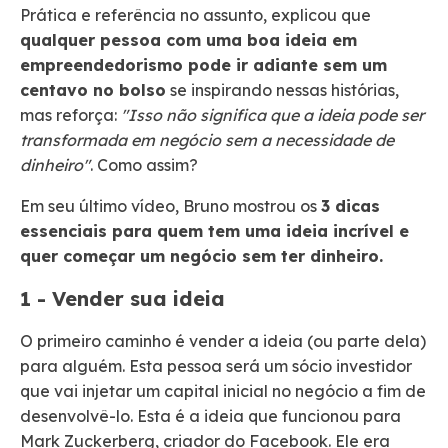
Prática e referência no assunto, explicou que
qualquer pessoa com uma boa ideia em
empreendedorismo pode ir adiante sem um
centavo no bolso
se inspirando nessas histórias,
mas reforça:
"Isso não significa que a ideia pode ser
transformada em negócio sem a necessidade de
dinheiro"
. Como assim?
Em seu último vídeo, Bruno mostrou os
3 dicas
essenciais para quem tem uma ideia incrível e
quer começar um negócio sem ter dinheiro.
1 - Vender sua ideia
O primeiro caminho é vender a ideia (ou parte dela)
para alguém. Esta pessoa será um sócio investidor
que vai injetar um capital inicial no negócio a fim de
desenvolvê-lo. Esta é a ideia que funcionou para
Mark Zuckerberg, criador do Facebook. Ele era