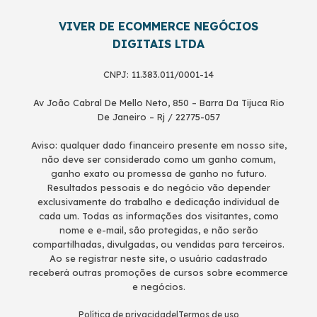
VIVER DE ECOMMERCE NEGÓCIOS
DIGITAIS LTDA
CNPJ: 11.383.011/0001-14
Av João Cabral De Mello Neto, 850 – Barra Da Tijuca Rio
De Janeiro – Rj / 22775-057
Aviso: qualquer dado financeiro presente em nosso site,
não deve ser considerado como um ganho comum,
ganho exato ou promessa de ganho no futuro.
Resultados pessoais e do negócio vão depender
exclusivamente do trabalho e dedicação individual de
cada um. Todas as informações dos visitantes, como
nome e e-mail, são protegidas, e não serão
compartilhadas, divulgadas, ou vendidas para terceiros.
Ao se registrar neste site, o usuário cadastrado
receberá outras promoções de cursos sobre ecommerce
e negócios.
Política de privacidade
|
Termos de uso