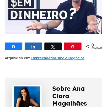
0
Compartilhar
Compartilhar
Twittar
Pin
COMPART.
Arquivado em:
Empreendedorismo e Negócios
Sobre Ana
Clara
Magalhães