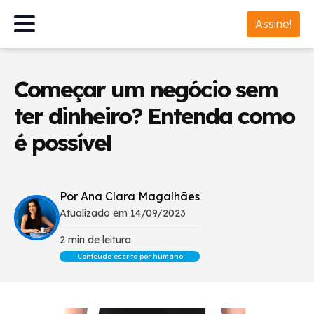
Assine!
Começar um negócio sem
ter dinheiro? Entenda como
é possível
Por Ana Clara Magalhães
Atualizado em 14/09/2023
2 min de leitura
Conteúdo escrito por humano