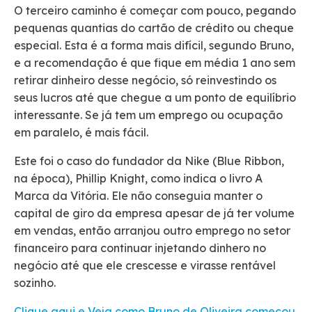
O terceiro caminho é começar com pouco, pegando
pequenas quantias do cartão de crédito ou cheque
especial. Esta é a forma mais difícil, segundo Bruno,
e a recomendação é que fique em média 1 ano sem
retirar dinheiro desse negócio, só reinvestindo os
seus lucros até que chegue a um ponto de equilíbrio
interessante. Se já tem um emprego ou ocupação
em paralelo, é mais fácil.
Este foi o caso do fundador da Nike (Blue Ribbon,
na época), Phillip Knight, como indica o livro A
Marca da Vitória. Ele não conseguia manter o
capital de giro da empresa apesar de já ter volume
em vendas, então arranjou outro emprego no setor
financeiro para continuar injetando dinhero no
negócio até que ele crescesse e virasse rentável
sozinho.
Clique aqui e Veja como Bruno de Oliveira começou