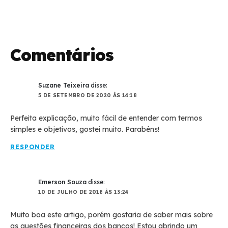
Comentários
Suzane Teixeira
disse:
5 DE SETEMBRO DE 2020 ÀS 14:18
Perfeita explicação, muito fácil de entender com termos
simples e objetivos, gostei muito. Parabéns!
RESPONDER
Emerson Souza
disse:
10 DE JULHO DE 2018 ÀS 13:24
Muito boa este artigo, porém gostaria de saber mais sobre
as questões financeiras dos bancos! Estou abrindo um