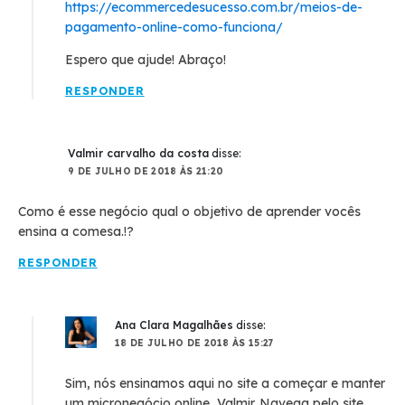
https://ecommercedesucesso.com.br/meios-de-
pagamento-online-como-funciona/
Espero que ajude! Abraço!
RESPONDER
Valmir carvalho da costa
disse:
9 DE JULHO DE 2018 ÀS 21:20
Como é esse negócio qual o objetivo de aprender vocês
ensina a comesa.!?
RESPONDER
Ana Clara Magalhães
disse:
18 DE JULHO DE 2018 ÀS 15:27
Sim, nós ensinamos aqui no site a começar e manter
um micronegócio online, Valmir. Navega pelo site