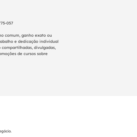
775-057
anho comum, ganho exato ou
abalho e dedicação individual
 compartilhadas, divulgadas,
promoções de cursos sobre
gócio.