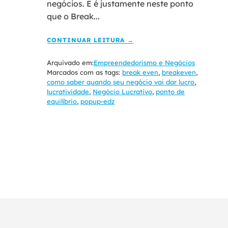
negócios. E é justamente neste ponto
que o Break...
CONTINUAR LEITURA →
Arquivado em:
Empreendedorismo e Negócios
Marcados com as tags:
break even
,
breakeven
,
como saber quando seu negócio vai dar lucro
,
lucratividade
,
Negócio Lucrativo
,
ponto de
equilíbrio
,
popup-edz