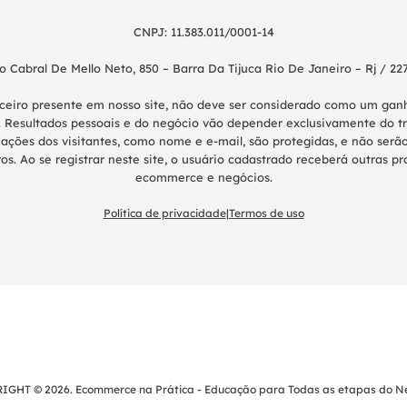
CNPJ: 11.383.011/0001-14
o Cabral De Mello Neto, 850 – Barra Da Tijuca Rio De Janeiro – Rj / 22
nceiro presente em nosso site, não deve ser considerado como um g
 Resultados pessoais e do negócio vão depender exclusivamente do tr
ações dos visitantes, como nome e e-mail, são protegidas, e não serão
os. Ao se registrar neste site, o usuário cadastrado receberá outras 
ecommerce e negócios.
Política de privacidade
|
Termos de uso
IGHT © 2026. Ecommerce na Prática - Educação para Todas as etapas do Ne