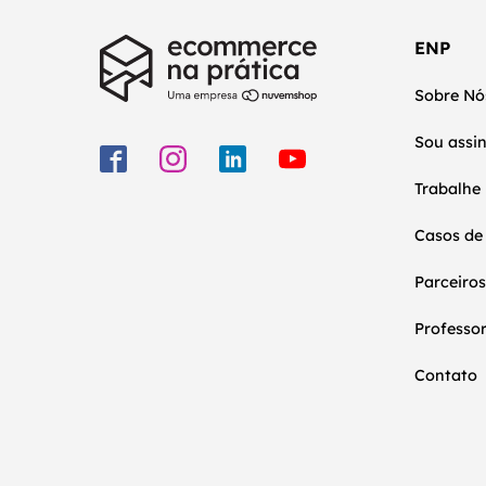
ENP
Sobre Nó
Sou assi
Trabalhe
Casos de
Parceiros
Professo
Contato