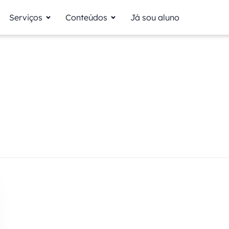
Serviços
Conteúdos
Já sou aluno