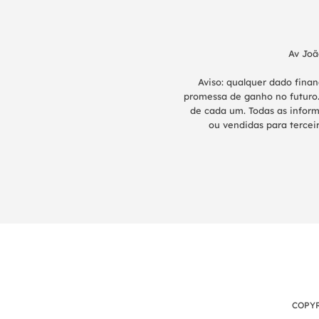
Av Joã
Aviso: qualquer dado fina
promessa de ganho no futuro.
de cada um. Todas as inform
ou vendidas para terceir
COPYR