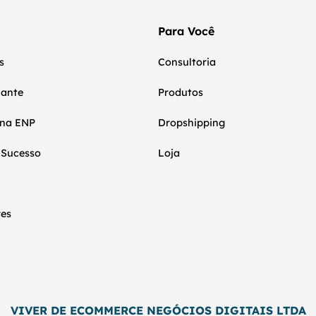
Para Você
s
Consultoria
nante
Produtos
 na ENP
Dropshipping
 Sucesso
Loja
res
VIVER DE ECOMMERCE NEGÓCIOS DIGITAIS LTDA