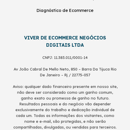
Diagnóstico de Ecommerce
VIVER DE ECOMMERCE NEGÓCIOS
DIGITAIS LTDA
CNPJ: 11.383.011/0001-14
Av João Cabral De Mello Neto, 850 – Barra Da Tijuca Rio
De Janeiro – Rj / 22775-057
Aviso: qualquer dado financeiro presente em nosso site,
não deve ser considerado como um ganho comum,
ganho exato ou promessa de ganho no futuro.
Resultados pessoais e do negócio vão depender
exclusivamente do trabalho e dedicação individual de
cada um. Todas as informações dos visitantes, como
nome e e-mail, são protegidas, e não serão
compartilhadas, divulgadas, ou vendidas para terceiros.