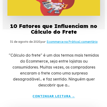
10 Fatores que Influenciam no
Cálculo do Frete
31 de agosto de 2020
por
Ecommerce na Prática
1 comentário
"Cálculo do frete" é um dos termos mais temidos
do Ecommerce, seja entre lojistas ou
consumidores. Muitas vezes, os compradores
encaram o frete como uma surpresa
desagradável... e faz sentido. Ninguém quer
descobrir que a...
CONTINUAR LEITURA →