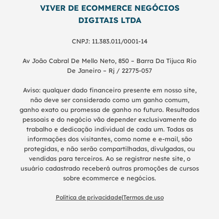
VIVER DE ECOMMERCE NEGÓCIOS
DIGITAIS LTDA
CNPJ: 11.383.011/0001-14
Av João Cabral De Mello Neto, 850 – Barra Da Tijuca Rio
De Janeiro – Rj / 22775-057
Aviso: qualquer dado financeiro presente em nosso site,
não deve ser considerado como um ganho comum,
ganho exato ou promessa de ganho no futuro. Resultados
pessoais e do negócio vão depender exclusivamente do
trabalho e dedicação individual de cada um. Todas as
informações dos visitantes, como nome e e-mail, são
protegidas, e não serão compartilhadas, divulgadas, ou
vendidas para terceiros. Ao se registrar neste site, o
usuário cadastrado receberá outras promoções de cursos
sobre ecommerce e negócios.
Política de privacidade
|
Termos de uso