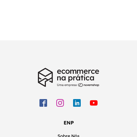
ENP
Sobre Nós