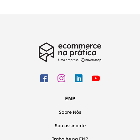
ENP
Sobre Nós
Sou assinante
Trabalhe na ENP