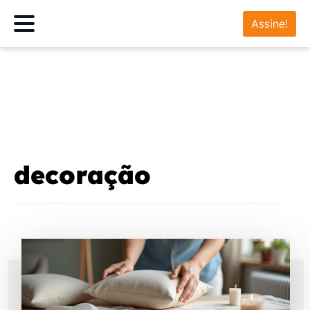
Assine!
decoração