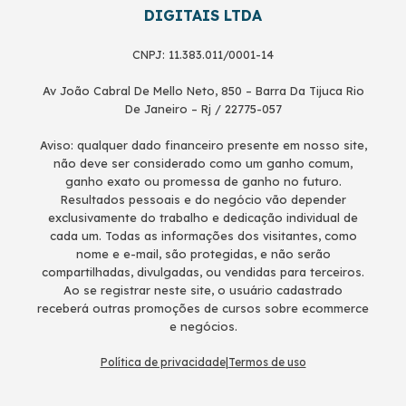
DIGITAIS LTDA
CNPJ: 11.383.011/0001-14
Av João Cabral De Mello Neto, 850 – Barra Da Tijuca Rio
De Janeiro – Rj / 22775-057
Aviso: qualquer dado financeiro presente em nosso site,
não deve ser considerado como um ganho comum,
ganho exato ou promessa de ganho no futuro.
Resultados pessoais e do negócio vão depender
exclusivamente do trabalho e dedicação individual de
cada um. Todas as informações dos visitantes, como
nome e e-mail, são protegidas, e não serão
compartilhadas, divulgadas, ou vendidas para terceiros.
Ao se registrar neste site, o usuário cadastrado
receberá outras promoções de cursos sobre ecommerce
e negócios.
Política de privacidade
|
Termos de uso