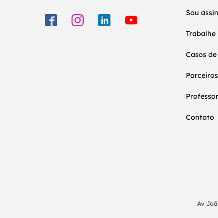
Sou assi
Trabalhe
Casos de
Parceiros
Professo
Contato
Av Joã