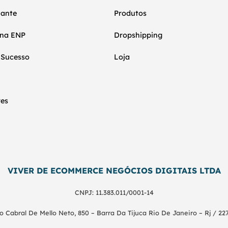
nante
Produtos
 na ENP
Dropshipping
 Sucesso
Loja
res
VIVER DE ECOMMERCE NEGÓCIOS DIGITAIS LTDA
CNPJ: 11.383.011/0001-14
o Cabral De Mello Neto, 850 – Barra Da Tijuca Rio De Janeiro – Rj / 22