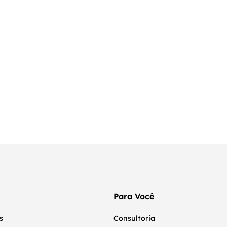
Para Você
s
Consultoria