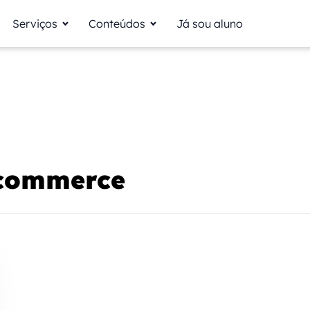
Serviços
Conteúdos
Já sou aluno
ecommerce