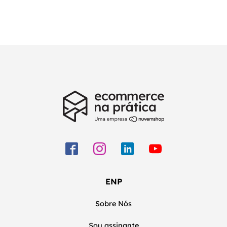
ENP
Sobre Nós
Sou assinante