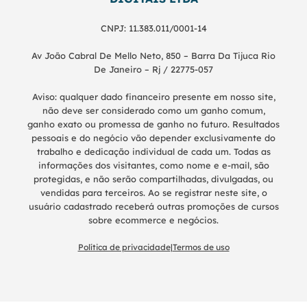
CNPJ: 11.383.011/0001-14
Av João Cabral De Mello Neto, 850 – Barra Da Tijuca Rio
De Janeiro – Rj / 22775-057
Aviso: qualquer dado financeiro presente em nosso site,
não deve ser considerado como um ganho comum,
ganho exato ou promessa de ganho no futuro. Resultados
pessoais e do negócio vão depender exclusivamente do
trabalho e dedicação individual de cada um. Todas as
informações dos visitantes, como nome e e-mail, são
protegidas, e não serão compartilhadas, divulgadas, ou
vendidas para terceiros. Ao se registrar neste site, o
usuário cadastrado receberá outras promoções de cursos
sobre ecommerce e negócios.
Política de privacidade
|
Termos de uso