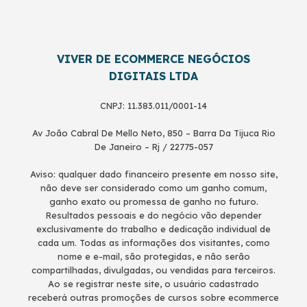
VIVER DE ECOMMERCE NEGÓCIOS
DIGITAIS LTDA
CNPJ: 11.383.011/0001-14
Av João Cabral De Mello Neto, 850 – Barra Da Tijuca Rio
De Janeiro – Rj / 22775-057
Aviso: qualquer dado financeiro presente em nosso site,
não deve ser considerado como um ganho comum,
ganho exato ou promessa de ganho no futuro.
Resultados pessoais e do negócio vão depender
exclusivamente do trabalho e dedicação individual de
cada um. Todas as informações dos visitantes, como
nome e e-mail, são protegidas, e não serão
compartilhadas, divulgadas, ou vendidas para terceiros.
Ao se registrar neste site, o usuário cadastrado
receberá outras promoções de cursos sobre ecommerce