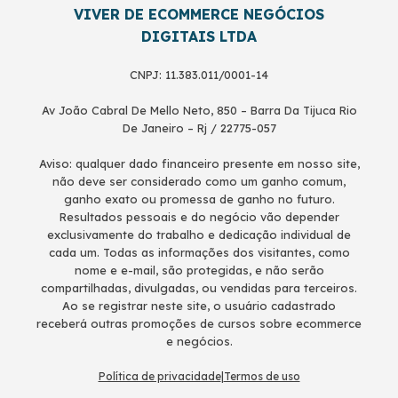
VIVER DE ECOMMERCE NEGÓCIOS
DIGITAIS LTDA
CNPJ: 11.383.011/0001-14
Av João Cabral De Mello Neto, 850 – Barra Da Tijuca Rio
De Janeiro – Rj / 22775-057
Aviso: qualquer dado financeiro presente em nosso site,
não deve ser considerado como um ganho comum,
ganho exato ou promessa de ganho no futuro.
Resultados pessoais e do negócio vão depender
exclusivamente do trabalho e dedicação individual de
cada um. Todas as informações dos visitantes, como
nome e e-mail, são protegidas, e não serão
compartilhadas, divulgadas, ou vendidas para terceiros.
Ao se registrar neste site, o usuário cadastrado
receberá outras promoções de cursos sobre ecommerce
e negócios.
Política de privacidade
|
Termos de uso