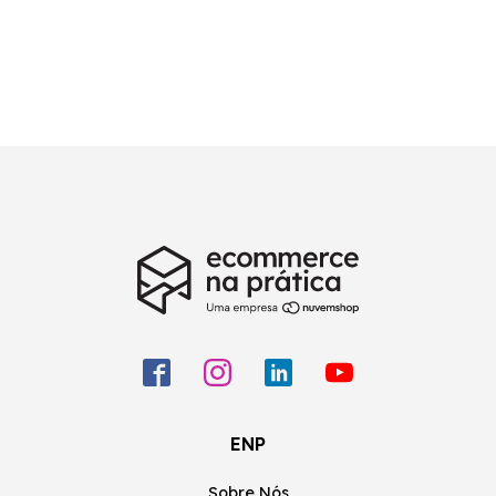
ENP
Sobre Nós