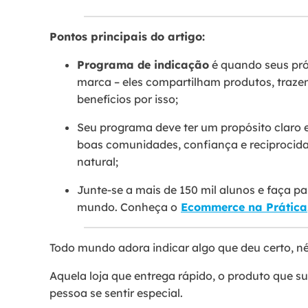
Pontos principais do artigo:
Programa de indicação
é quando seus próp
marca – eles compartilham produtos, tra
benefícios por isso;
Seu programa deve ter um propósito claro
boas comunidades, confiança e reciprocida
natural;
Junte-se a mais de 150 mil alunos e faça 
mundo. Conheça o
Ecommerce na Prática
Todo mundo adora indicar algo que deu certo, n
Aquela loja que entrega rápido, o produto que s
pessoa se sentir especial.