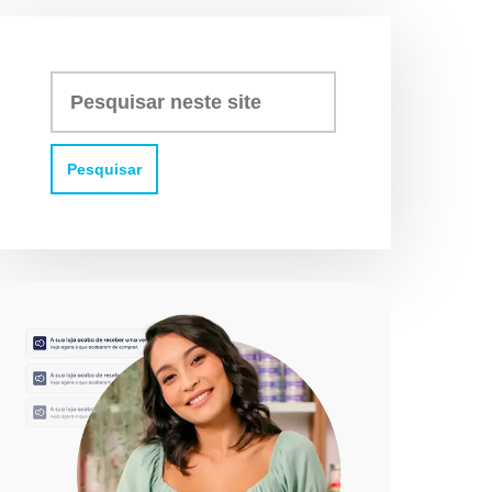
Pesquisar
neste
site: