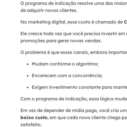
O programa de indicação resolve uma das maiore
de adquirir novos clientes.
No marketing digital, esse custo é chamado de
C
Ele cresce toda vez que você precisa investir em
promoções para gerar novas vendas.
O problema é que esses canais, embora important
Mudam conforme o algoritmo;
Encarecem com a concorrência;
Exigem investimento constante para manter
Com o programa de indicação, essa lógica mud
Em vez de depender de mídia paga, você cria u
baixo custo
, em que cada novo cliente chega por
satisfeito.