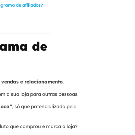
ograma de afiliados?
rama de
 vendas e relacionamento
.
em a sua loja para outras pessoas.
boca”
, só que potencializado pelo
uto que comprou e marca a loja?