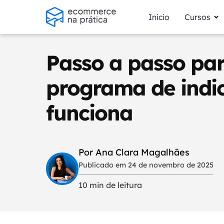
Início
Cursos
Passo a passo par
programa de indi
funciona
Por Ana Clara Magalhães
Publicado em 24 de novembro de 2025
10 min de leitura