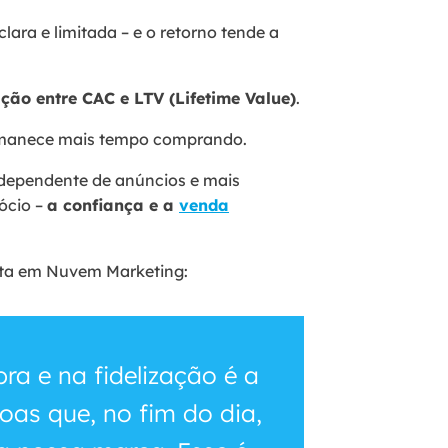
ara e limitada – e o retorno tende a
ção entre CAC e LTV (Lifetime Value)
.
permanece mais tempo comprando.
 dependente de anúncios e mais
ócio –
a confiança e a
venda
ista em Nuvem Marketing:
ra e na fidelização é a
oas que, no fim do dia,