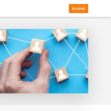
Assine!