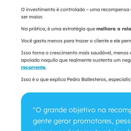
O investimento é controlado – uma recompensa cl
ser maior.
Na prática, é uma estratégia que
melhora a rela
Você gasta menos para trazer o cliente e ele 
Isso torna o crescimento mais saudável, menos
apoiado naquilo que realmente sustenta um neg
recorrente
.
Isso é o que explica Pedro Ballesteros, especial
"O grande objetivo na recomp
gente gerar promotores, pess