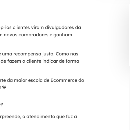
rios clientes viram divulgadores da
zem novos compradores e ganham
 e uma recompensa justa. Como nas
de fazem o cliente indicar de forma
parte da maior escola de Ecommerce do
! 💙
é?
urpreende, o atendimento que faz a