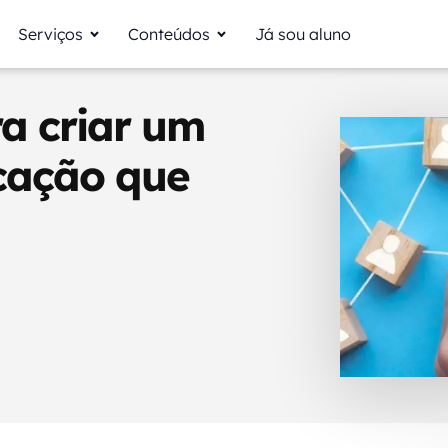
Serviços
Conteúdos
Já sou aluno
a criar um
cação que