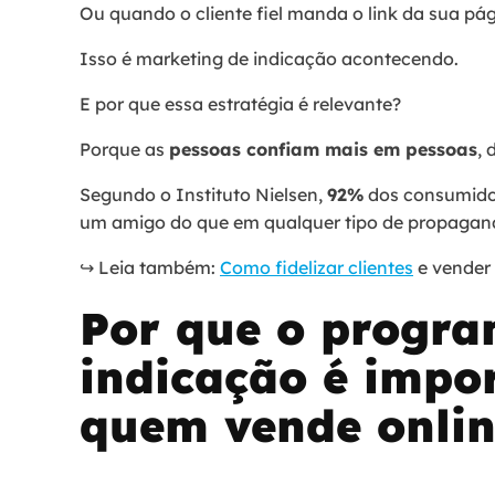
Ou quando o cliente fiel manda o link da sua pá
Isso é marketing de indicação acontecendo.
E por que essa estratégia é relevante?
Porque as
pessoas confiam mais em pessoas
,
Segundo o Instituto Nielsen,
92%
dos consumido
um amigo do que em qualquer tipo de propagan
↪️ Leia também:
Como fidelizar clientes
e vender
Por que o progr
indicação é impo
quem vende onli