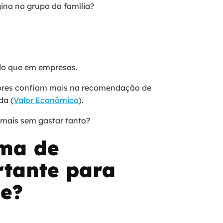
gina no grupo da família?
 do que em empresas.
res confiam mais na recomendação de
da (
Valor Econômico
).
 mais sem gastar tanto?
ama de
rtante para
ne?