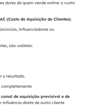
s dores de quem vende online: o custo
AC (Custo de Aquisição de Clientes)
.
 anúncios, influenciadores ou
es, são voláteis:
 o resultado.
a completamente.
m
canal de aquisição previsível e de
 influência direta de outro cliente