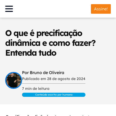
Assine!
O que é precificação
dinâmica e como fazer?
Entenda tudo
Por Bruno de Oliveira
Publicado em 28 de agosto de 2024
7 min de leitura
Conteúdo escrito por humano