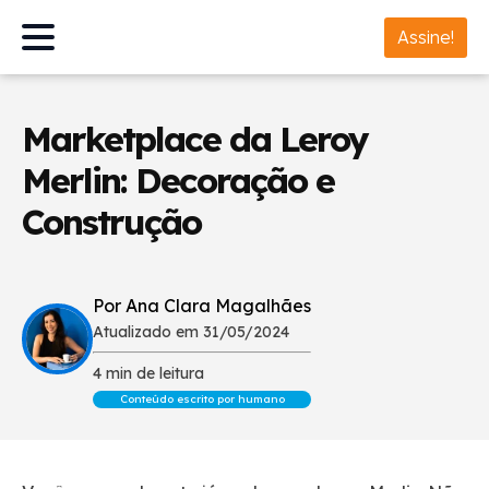
Assine!
Marketplace da Leroy
Merlin: Decoração e
Construção
Por Ana Clara Magalhães
Atualizado em 31/05/2024
4 min de leitura
Conteúdo escrito por humano