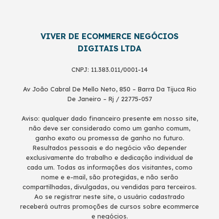
VIVER DE ECOMMERCE NEGÓCIOS
DIGITAIS LTDA
CNPJ: 11.383.011/0001-14
Av João Cabral De Mello Neto, 850 – Barra Da Tijuca Rio
De Janeiro – Rj / 22775-057
Aviso: qualquer dado financeiro presente em nosso site,
não deve ser considerado como um ganho comum,
ganho exato ou promessa de ganho no futuro.
Resultados pessoais e do negócio vão depender
exclusivamente do trabalho e dedicação individual de
cada um. Todas as informações dos visitantes, como
nome e e-mail, são protegidas, e não serão
compartilhadas, divulgadas, ou vendidas para terceiros.
Ao se registrar neste site, o usuário cadastrado
receberá outras promoções de cursos sobre ecommerce
e negócios.