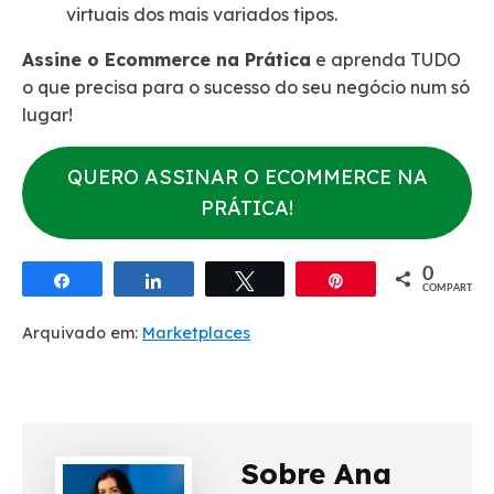
virtuais dos mais variados tipos.
Assine o Ecommerce na Prática
e aprenda TUDO
o que precisa para o sucesso do seu negócio num só
lugar!
QUERO ASSINAR O ECOMMERCE NA
PRÁTICA!
0
Compartilhar
Compartilhar
Twittar
Pin
COMPART.
Arquivado em:
Marketplaces
Sobre Ana