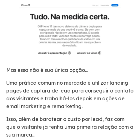
Mas essa não é sua única opção…
Uma prática comum no mercado é utilizar landing
pages de captura de lead para conseguir o contato
dos visitantes e trabalhá-los depois em ações de
email marketing e remarketing.
Isso, além de baratear o custo por lead, faz com
que o visitante já tenha uma primeira relação com a
sua marca…