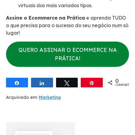
virtuais dos mais variados tipos.
Assine o Ecommerce na Prática
e aprenda TUDO
o que precisa para o sucesso do seu negócio num só
lugar!
QUERO ASSINAR O ECOMMERCE NA
PRÁTICA!
0
Compartilhar
Compartilhar
Twittar
Pin
COMPART.
Arquivado em:
Marketing