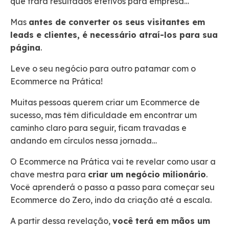
que trará resultados efetivos para empresa…
Mas
antes de converter os seus visitantes em
leads e clientes, é necessário atraí-los para sua
página
.
Leve o seu negócio para outro patamar com o
Ecommerce na Prática!
Muitas pessoas querem criar um Ecommerce de
sucesso, mas têm dificuldade em encontrar um
caminho claro para seguir, ficam travadas e
andando em círculos nessa jornada…
O Ecommerce na Prática vai te revelar como usar a
chave mestra para
criar um negócio milionário
.
Você aprenderá o passo a passo para começar seu
Ecommerce do Zero, indo da criação até a escala.
A partir dessa revelação,
você terá em mãos um