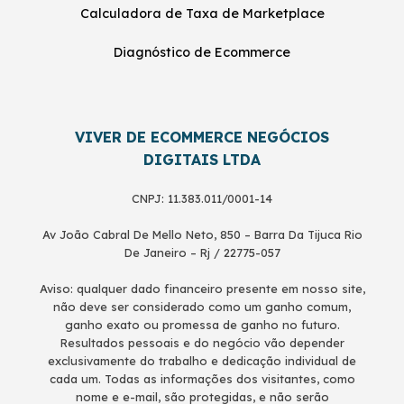
Calculadora de Taxa de Marketplace
Diagnóstico de Ecommerce
VIVER DE ECOMMERCE NEGÓCIOS
DIGITAIS LTDA
CNPJ: 11.383.011/0001-14
Av João Cabral De Mello Neto, 850 – Barra Da Tijuca Rio
De Janeiro – Rj / 22775-057
Aviso: qualquer dado financeiro presente em nosso site,
não deve ser considerado como um ganho comum,
ganho exato ou promessa de ganho no futuro.
Resultados pessoais e do negócio vão depender
exclusivamente do trabalho e dedicação individual de
cada um. Todas as informações dos visitantes, como
nome e e-mail, são protegidas, e não serão