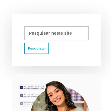
Pesquisar
neste
site: