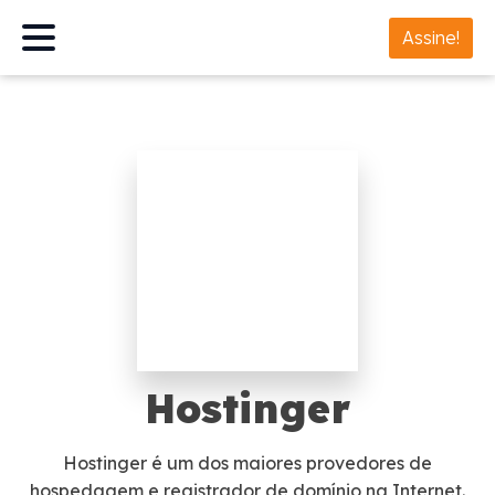
Assine!
Hostinger
Hostinger é um dos maiores provedores de
hospedagem e registrador de domínio na Internet.