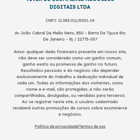
DIGITAIS LTDA
CNPJ: 11.383.011/0001-14
Av João Cabral De Mello Neto, 850 – Barra Da Tijuca Rio
De Janeiro – Rj / 22775-057
Aviso: qualquer dado financeiro presente em nosso site,
não deve ser considerado como um ganho comum,
ganho exato ou promessa de ganho no futuro.
Resultados pessoais e do negócio vão depender
exclusivamente do trabalho e dedicação individual de
cada um. Todas as informações dos visitantes, como
nome e e-mail, são protegidas, e não serão
compartilhadas, divulgadas, ou vendidas para terceiros.
Ao se registrar neste site, o usuário cadastrado
receberá outras promoções de cursos sobre ecommerce
e negócios.
Política de privacidade
|
Termos de uso