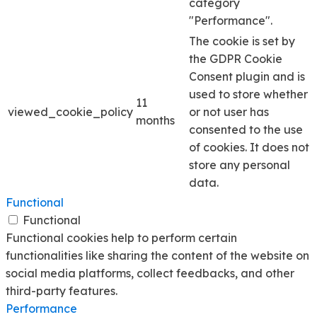
category
"Performance".
The cookie is set by
the GDPR Cookie
Consent plugin and is
used to store whether
11
viewed_cookie_policy
or not user has
months
consented to the use
of cookies. It does not
store any personal
data.
Functional
Functional
Functional cookies help to perform certain
functionalities like sharing the content of the website on
social media platforms, collect feedbacks, and other
third-party features.
Performance