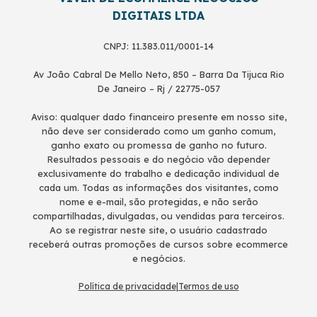
DIGITAIS LTDA
CNPJ: 11.383.011/0001-14
Av João Cabral De Mello Neto, 850 – Barra Da Tijuca Rio
De Janeiro – Rj / 22775-057
Aviso: qualquer dado financeiro presente em nosso site,
não deve ser considerado como um ganho comum,
ganho exato ou promessa de ganho no futuro.
Resultados pessoais e do negócio vão depender
exclusivamente do trabalho e dedicação individual de
cada um. Todas as informações dos visitantes, como
nome e e-mail, são protegidas, e não serão
compartilhadas, divulgadas, ou vendidas para terceiros.
Ao se registrar neste site, o usuário cadastrado
receberá outras promoções de cursos sobre ecommerce
e negócios.
Política de privacidade
|
Termos de uso