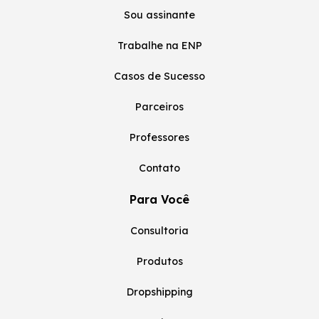
Sou assinante
Trabalhe na ENP
Casos de Sucesso
Parceiros
Professores
Contato
Para Você
Consultoria
Produtos
Dropshipping