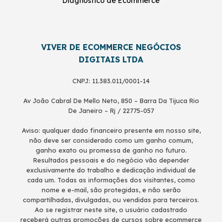
Diagnóstico de Ecommerce
VIVER DE ECOMMERCE NEGÓCIOS
DIGITAIS LTDA
CNPJ: 11.383.011/0001-14
Av João Cabral De Mello Neto, 850 – Barra Da Tijuca Rio
De Janeiro – Rj / 22775-057
Aviso: qualquer dado financeiro presente em nosso site,
não deve ser considerado como um ganho comum,
ganho exato ou promessa de ganho no futuro.
Resultados pessoais e do negócio vão depender
exclusivamente do trabalho e dedicação individual de
cada um. Todas as informações dos visitantes, como
nome e e-mail, são protegidas, e não serão
compartilhadas, divulgadas, ou vendidas para terceiros.
Ao se registrar neste site, o usuário cadastrado
receberá outras promoções de cursos sobre ecommerce