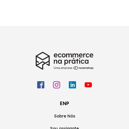
ENP
Sobre Nós
Sou assinante