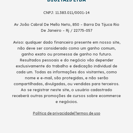
CNPJ: 11.383.011/0001-14
Av João Cabral De Mello Neto, 850 – Barra Da Tijuca Rio
De Janeiro – Rj / 22775-057
Aviso: qualquer dado financeiro presente em nosso site,
não deve ser considerado como um ganho comum,
ganho exato ou promessa de ganho no futuro.
Resultados pessoais e do negócio vão depender
exclusivamente do trabalho e dedicação individual de
cada um. Todas as informações dos visitantes, como
nome e e-mail, são protegidas, e não serão
compartilhadas, divulgadas, ou vendidas para terceiros.
Ao se registrar neste site, o usuário cadastrado
receberá outras promoções de cursos sobre ecommerce
e negócios.
Política de privacidade
|
Termos de uso