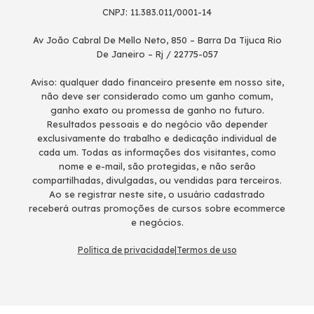
CNPJ: 11.383.011/0001-14
Av João Cabral De Mello Neto, 850 – Barra Da Tijuca Rio
De Janeiro – Rj / 22775-057
Aviso: qualquer dado financeiro presente em nosso site,
não deve ser considerado como um ganho comum,
ganho exato ou promessa de ganho no futuro.
Resultados pessoais e do negócio vão depender
exclusivamente do trabalho e dedicação individual de
cada um. Todas as informações dos visitantes, como
nome e e-mail, são protegidas, e não serão
compartilhadas, divulgadas, ou vendidas para terceiros.
Ao se registrar neste site, o usuário cadastrado
receberá outras promoções de cursos sobre ecommerce
e negócios.
Política de privacidade
|
Termos de uso